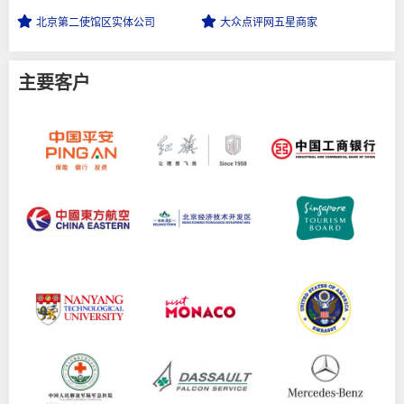
北京第二使馆区
实体公司
大众点评网
五星商家
主要客户