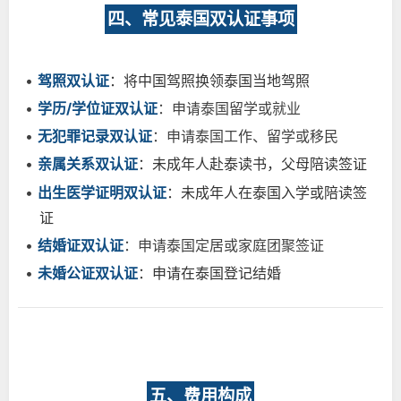
四、常见泰国双认证事项
•
驾照双认证
：将中国驾照换领泰国当地驾照
•
学历/学位证双认证
：申请泰国留学或就业
•
无犯罪记录双认证
：申请泰国工作、留学或移民
•
亲属关系双认证
：未成年人赴泰读书，父母陪读签证
•
出生医学证明双认证
：未成年人在泰国入学或陪读签
证
•
结婚证双认证
：申请泰国定居或家庭团聚签证
•
未婚公证双认证
：申请在泰国登记结婚
五、费用构成