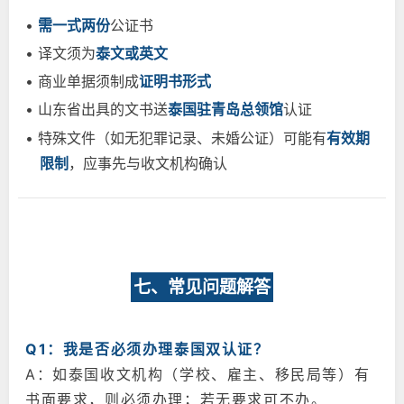
•
需一式两份
公证书
• 译文须为
泰文或英文
• 商业单据须制成
证明书形式
• 山东省出具的文书送
泰国驻青岛总领馆
认证
• 特殊文件（如无犯罪记录、未婚公证）可能有
有效期
限制
，应事先与收文机构确认
七、常见问题解答
Q1：我是否必须办理泰国双认证？
A：如泰国收文机构（学校、雇主、移民局等）有
书面要求，则必须办理；若无要求可不办。