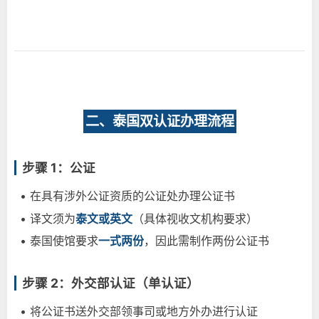
二、泰国双认证办理流程
步骤 1：公证
• 在具有涉外公证资质的公证处办理公证书
• 译文须为
泰文或英文
（具体视收文机构要求）
• 泰国使馆要求
一式两份
，因此需制作两份公证书
步骤 2：外交部认证（单认证）
• 将公证书送外交部领事司或地方外办进行认证