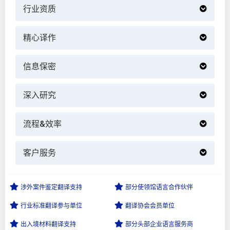
行业资质
精心译作
信息保密
深入研究
流程&效率
客户服务
涉外案件鉴定
翻译支持
部分使领馆语言
合作伙伴
行业标准翻译
参与单位
翻译协会会员
单位
出入境材料
翻译支持
部分头部企业
语言服务商