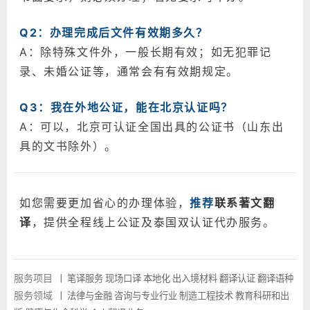
Q2：办理完成后文件有效期多久？
A：除特殊文件外，一般长期有效；如无犯罪记
录、未婚公证等，通常会有有效期规定。
Q3：我在外地公证，能在北京认证吗？
A：可以，北京可认证全国出具的公证书（山东出
具的文书除外）。
如您需要更加省心的办理体验，
推荐
联系著文翻
译
，提供全程线上公证及泰国双认证代办服务。
服务项目
|
笔译服务
现场口译
本地化
出入境材料
翻译认证
翻译语种
服务领域
|
法律与金融
咨询与专业行业
制造工程技术
教育科研和出