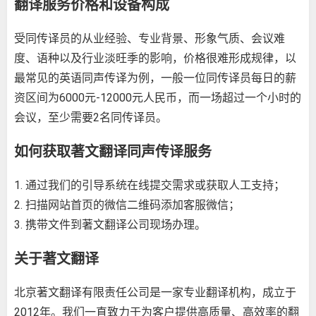
翻译服务价格和设备构成
受同传译员的从业经验、专业背景、形象气质、会议难
度、语种以及行业淡旺季的影响，价格很难形成规律，以
最常见的英语同声传译为例，一般一位同传译员每日的薪
资区间为6000元-12000元人民币，而一场超过一个小时的
会议，至少需要2名同传译员。
如何获取著文翻译同声传译服务
1. 通过我们的引导系统在线提交需求或获取
人工支持
；
2. 扫描网站首页的微信二维码添加客服微信；
3. 携带文件到著文翻译公司现场办理。
关于著文翻译
北京著文翻译有限责任公司
是一家专业翻译机构，成立于
2012年。我们一直致力于为客户提供高质量、高效率的翻