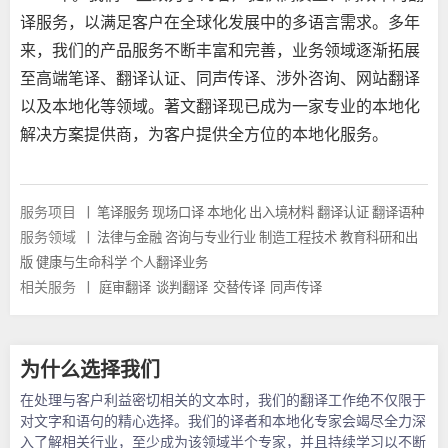
译服务，以满足客户在全球化发展中的多语言需求。多年
来，我们的产品服务不断丰富和完善，业务领域逐渐拓展
至高端笔译、翻译认证、同声传译、涉外咨询、网站翻译
以及本地化等领域。著文翻译现已成为一家专业的本地化
解决方案提供商，为客户提供全方位的本地化服务。
服务项目
|
笔译服务
现场口译
本地化
出入境材料
翻译认证
翻译语种
服务领域
|
法律与金融
咨询与专业行业
制造工程技术
教育科研和出
版
健康与生命科学
个人翻译业务
相关服务
|
庭审翻译
谈判翻译
交替传译
同声传译
为什么选择我们
在处理与客户利益密切相关的文本时，我们的翻译工作绝不仅限于
对文字和语句的精心选择。我们的译者和本地化专家会竭尽全力深
入了解相关行业，至少成为该领域半个专家，并且持续学习以不断