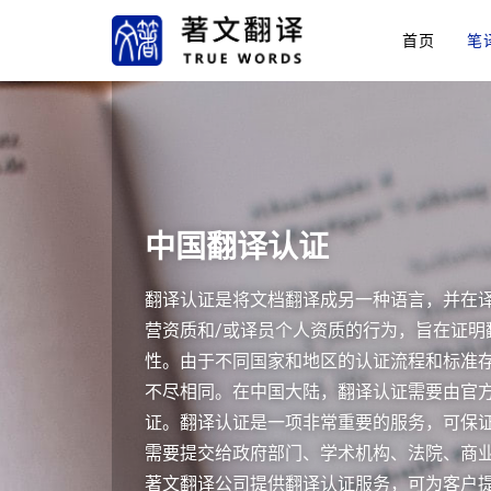
首页
笔
中国翻译认证
翻译认证是将文档翻译成另一种语言，并在译
营资质和/或译员个人资质的行为，旨在证明
性。由于不同国家和地区的认证流程和标准存
不尽相同。在中国大陆，翻译认证需要由官
证。翻译认证是一项非常重要的服务，可保
需要提交给政府部门、学术机构、法院、商
著文翻译公司提供翻译认证服务，可为客户