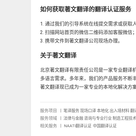
如何获取著文翻译的翻译认证服务
1. 通过我们的引导系统在线提交需求或获取
2. 扫描网站首页的微信二维码添加客服微信
3. 携带文件到著文翻译公司现场办理。
关于著文翻译
北京著文翻译有限责任公司
是一家专业翻译
多语言需求。多年来，我们的产品服务不断
著文翻译现已成为一家专业的本地化解决方
服务项目
|
笔译服务
现场口译
本地化
出入境材料
翻
服务领域
|
法律与金融
咨询与专业行业
制造工程技
相关服务
|
NAATI翻译认证
中国翻译认证