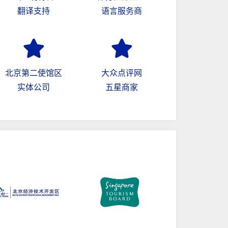
翻译支持
语言服务商
北京第二使馆区
大众点评网
实体公司
五星商家