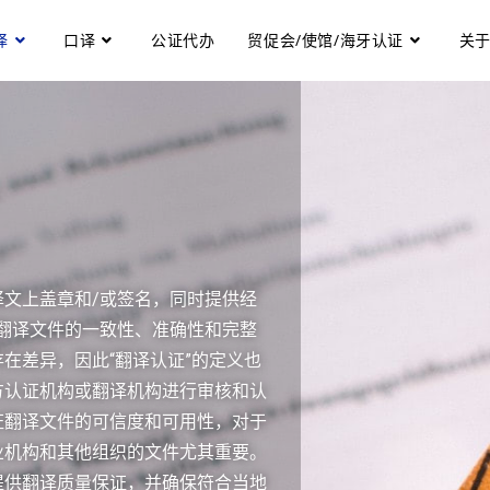
译
口译
公证代办
贸促会/使馆/海牙认证
关
文上盖章和/或签名，同时提供经
翻译文件的一致性、准确性和完整
在差异，因此“翻译认证”的定义也
方认证机构或翻译机构进行审核和认
证翻译文件的可信度和可用性，对于
业机构和其他组织的文件尤其重要。
提供翻译质量保证，并确保符合当地