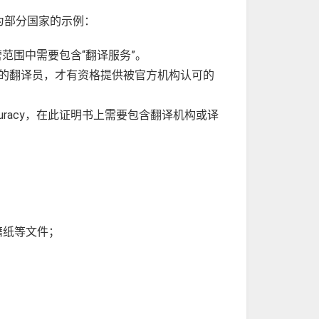
为部分国家的示例：
范围中需要包含“翻译服务”。
terpreters）认证的翻译员，才有资格提供被官方机构认可的
 accuracy，在此证明书上需要包含翻译机构或译
籍纸等文件；
；