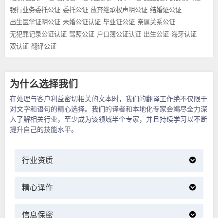
银行业务委托公证
委托公证
放弃继承权声明公证
结婚证公证
出生医学证明公证
未婚公证认证
毕业证公证
亲属关系公证
无犯罪记录公证认证
驾照公证
户口簿公证认证
出生公证
海牙认证
双认证
翻译公证
为什么选择我们
在处理与客户利益密切相关的文本时，我们的翻译工作绝不仅限于
对文字和语句的精心选择。我们的译者和本地化专家会竭尽全力深
入了解相关行业，至少成为该领域半个专家，并且持续学习以不断
提升自己的技能水平。
行业资质
精心译作
信息保密