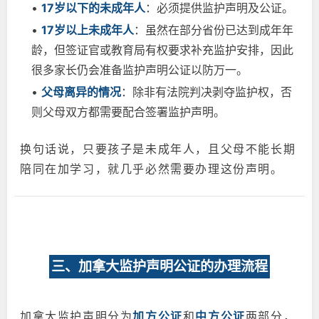
•
17岁以下的未成年人
：必须提供监护声明及公证。
•
17岁以上未成年人
：虽然在部分省份已达到成年年
龄，但签证官或教育局有权要求补充监护安排，因此
很多家长仍会准备监护声明公证以防万一。
•
父母离异的情况
：除非有法院判决剥夺监护权，否
则父母双方都需要配合签署监护声明。
换句话说，只要孩子是未成年人，且父母不能长期
陪同在加学习，就几乎必然需要办理这份声明。
三、加拿大监护声明公证的办理流程
加拿大监护声明分为
加方公证
和
中方公证
两部分，