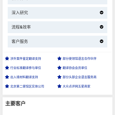
深入研究
流程&效率
客户服务
涉外案件鉴定
翻译支持
部分使领馆语言
合作伙伴
行业标准翻译
参与单位
翻译协会会员
单位
出入境材料
翻译支持
部分头部企业
语言服务商
北京第二使馆区
实体公司
大众点评网
五星商家
主要客户