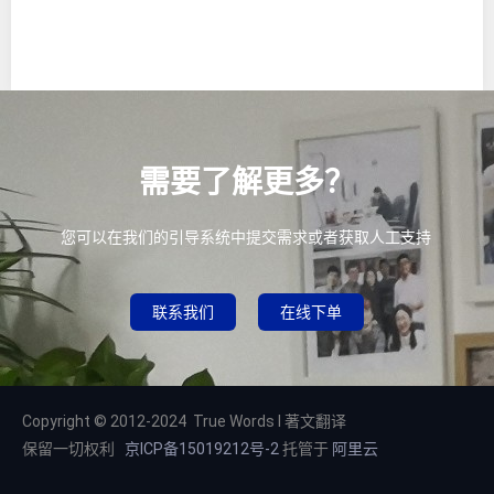
需要了解更多？
您可以在我们的引导系统中提交需求或者获取人工支持
联系我们
在线下单
Copyright © 2012-2024 True Words I 著文翻译
保留一切权利
京ICP备15019212号-2
托管于
阿里云