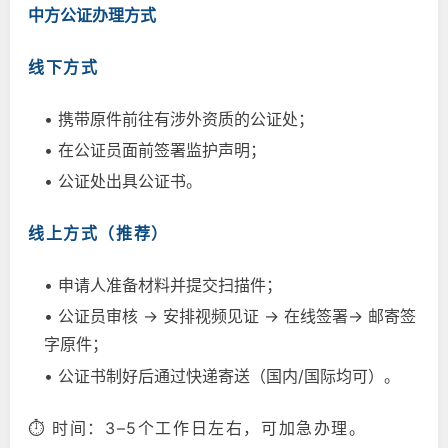
中方公证办理方式
线下方式
• 携带原件前往有涉外资质的公证处；
• 在公证员面前签署监护声明；
• 公证处出具公证书。
线上方式（推荐）
• 申请人准备材料并提交扫描件；
• 公证员审核 → 安排视频见证 → 在线签署→ 邮寄签
字原件；
• 公证书制好后通过快递寄送（国内/国际均可）。
⏱ 时间：3–5个工作日左右，可加急办理。