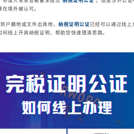
，申请人常常会被要求提交
纳税证明公证
。这是涉外公证
够在境外被认可。
回到户籍地或文件出具地，
纳税证明公证
已经可以通过线上
如何线上开具纳税证明，帮助您快速理清思路。