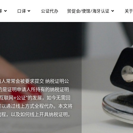
译
口译
公证代办
贸促会/使馆/海牙认证
关
人常常会被要求提交 纳税证明公
的是证明申请人所持有的纳税证明
互联网+公证”的发展，如今无需回
可以通过线上方式全程代办。本文将
流程，以及如何线上开具纳税证明，