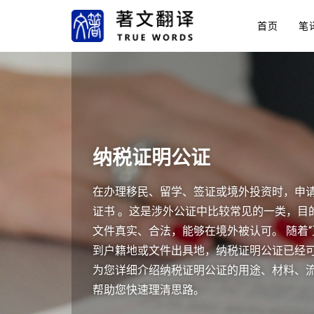
首页
笔
纳税证明公证
在办理移民、留学、签证或境外投资时，申请
证书 。这是涉外公证中比较常见的一类，目
文件真实、合法，能够在境外被认可。 随着“
到户籍地或文件出具地，纳税证明公证已经
为您详细介绍纳税证明公证的用途、材料、
帮助您快速理清思路。