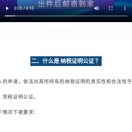
二、什么是 纳税证明公证 ？
人的申请，依法对其所持有的纳税证明的真实性和合法性
、完税证明公证。
下情况下被要求：