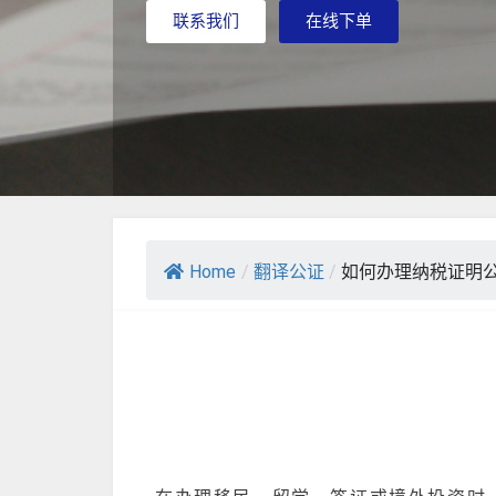
联系我们
在线下单
Home
/
翻译公证
/
如何办理纳税证明