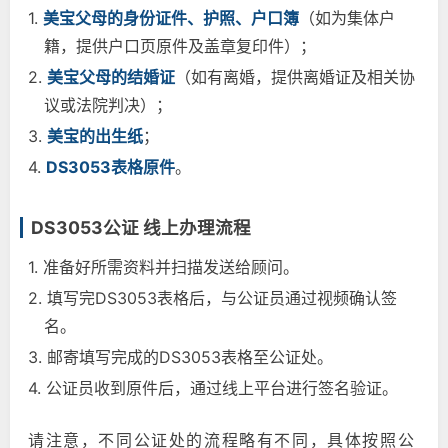
1.
美宝父母的身份证件、护照、户口簿
（如为集体户
籍，提供户口页原件及盖章复印件）；
2.
美宝父母的结婚证
（如有离婚，提供离婚证及相关协
议或法院判决）；
3.
美宝的出生纸
；
4.
DS3053表格原件
。
DS3053公证 线上办理流程
1. 准备好所需资料并扫描发送给顾问。
2. 填写完DS3053表格后，与公证员通过视频确认签
名。
3. 邮寄填写完成的DS3053表格至公证处。
4. 公证员收到原件后，通过线上平台进行签名验证。
请注意，不同公证处的流程略有不同，具体按照公