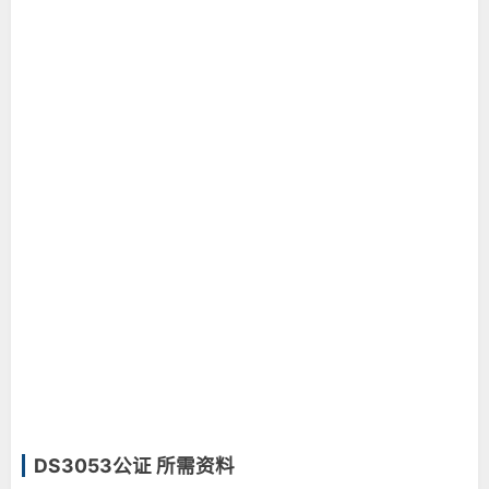
DS3053公证 所需资料