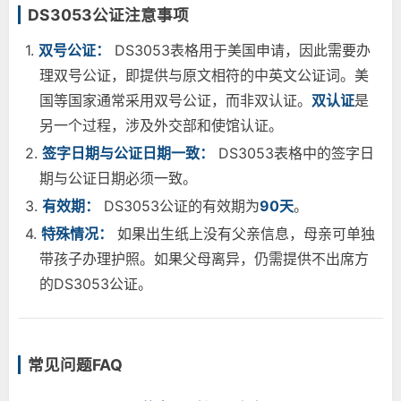
DS3053公证注意事项
1.
双号公证：
DS3053表格用于美国申请，因此需要办
理双号公证，即提供与原文相符的中英文公证词。美
国等国家通常采用双号公证，而非双认证。
双认证
是
另一个过程，涉及外交部和使馆认证。
2.
签字日期与公证日期一致：
DS3053表格中的签字日
期与公证日期必须一致。
3.
有效期：
DS3053公证的有效期为
90天
。
4.
特殊情况：
如果出生纸上没有父亲信息，母亲可单独
带孩子办理护照。如果父母离异，仍需提供不出席方
的DS3053公证。
常见问题FAQ