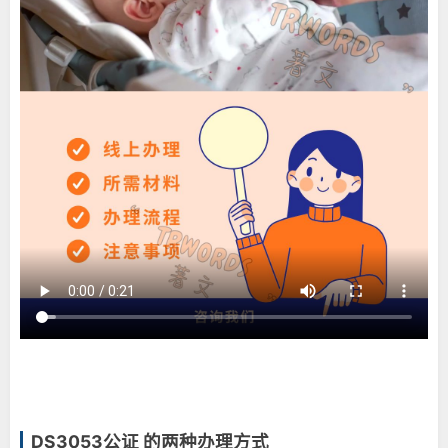
DS3053公证 的两种办理方式