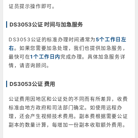
证员提示操作即可。
DS3053公证 时间与加急服务
DS3053公证的标准办理时间通常为
5个工作日左
右
。如果您需要加急处理，我们也提供加急服务，
最快可在
1个工作日内
完成办理。具体加急服务详
情，请咨询顾问。
DS3053公证 费用
公证费用因地区和公证处的不同而有所差异，收费
标准由地方政府和司法部门确定。如使用远程办
理，还会产生视频技术费用。副本费根据需要公证
副本的数量计算，每增加一份副本收取额外费用。