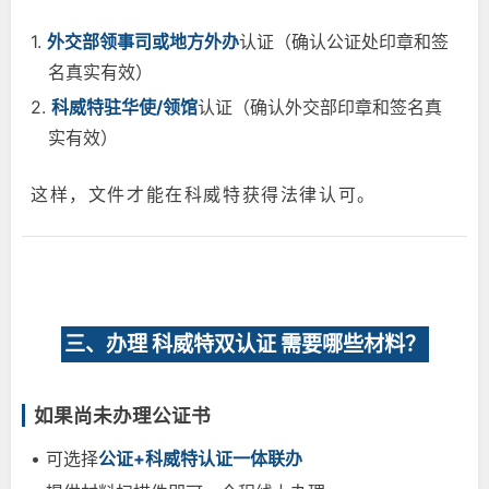
1.
外交部领事司或地方外办
认证（确认公证处印章和签
名真实有效）
2.
科威特驻华使/领馆
认证（确认外交部印章和签名真
实有效）
这样，文件才能在科威特获得法律认可。
三、办理 科威特双认证 需要哪些材料？
如果尚未办理公证书
• 可选择
公证+科威特认证一体联办