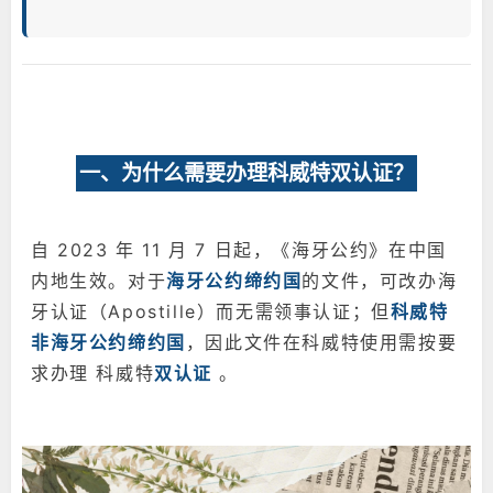
一、为什么需要办理科威特双认证？
自 2023 年 11 月 7 日起，《海牙公约》在中国
内地生效。对于
海牙公约缔约国
的文件，可改办海
牙认证（Apostille）而无需领事认证；但
科威特
非海牙公约缔约国
，因此文件在科威特使用需按要
求办理 科威特
双认证
。