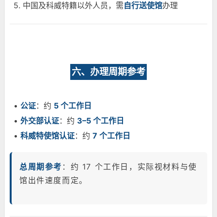
5. 中国及科威特籍以外人员，需
自行送使馆
办理
六、办理周期参考
•
公证
：约
5 个工作日
•
外交部认证
：约
3–5 个工作日
•
科威特使馆认证
：约
7 个工作日
总周期参考
：约 17 个工作日，实际视材料与使
馆出件速度而定。