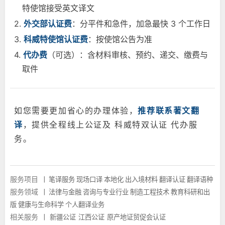
特使馆接受英文译文
2.
外交部认证费
：分平件和急件，加急最快 3 个工作日
3.
科威特使馆认证费
：按使馆公告为准
4.
代办费
（可选）：含材料审核、预约、递交、缴费与
取件
如您需要更加省心的办理体验，
推荐联系著文翻
译
，提供全程线上公证及 科威特双认证 代办服
务。
服务项目
|
笔译服务
现场口译
本地化
出入境材料
翻译认证
翻译语种
服务领域
|
法律与金融
咨询与专业行业
制造工程技术
教育科研和出
版
健康与生命科学
个人翻译业务
相关服务
|
新疆公证
江西公证
原产地证贸促会认证