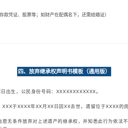
存款凭证、股票等；如财产在配偶名下，还需结婚证）
四、放弃继承权声明书模板（通用版）
X日出生，公民身份号码：XXXXXXXXXXXX。
XXX于XXXX年XX月XX日因XX去世，遗留位于XXXX
自愿无条件放弃对上述遗产的继承权，并知悉此行为依法