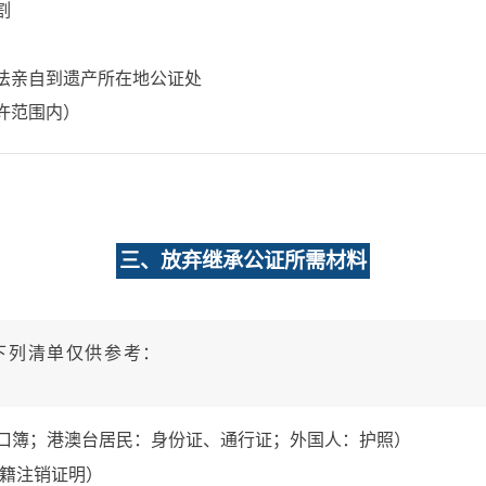
割
法亲自到遗产所在地公证处
许范围内）
三、放弃继承公证所需材料
下列清单仅供参考：
口簿；港澳台居民：身份证、通行证；外国人：护照）
籍注销证明）