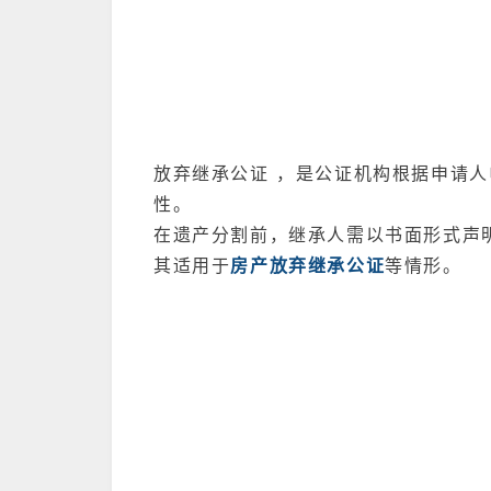
放弃继承公证 ，是公证机构根据申请
性。
在遗产分割前，继承人需以书面形式声
其适用于
房产放弃继承公证
等情形。