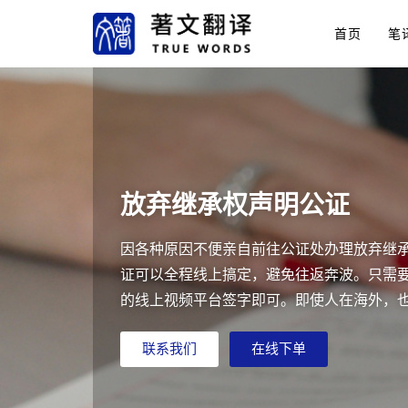
首页
笔
放弃继承权声明公证
因各种原因不便亲自前往公证处办理放弃继
证可以全程线上搞定，避免往返奔波。只需
的线上视频平台签字即可。即使人在海外，
联系我们
在线下单