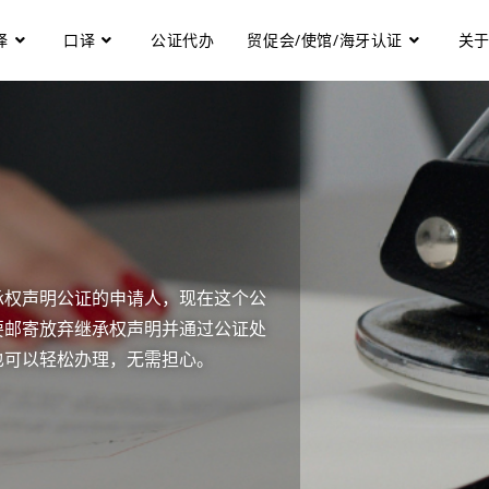
译
口译
公证代办
贸促会/使馆/海牙认证
关
承权声明公证的申请人，现在这个公
要邮寄放弃继承权声明并通过公证处
也可以轻松办理，无需担心。