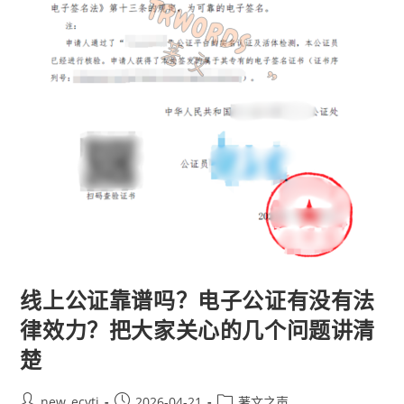
线上公证靠谱吗？电子公证有没有法
律效力？把大家关心的几个问题讲清
楚
new_ecyti
2026-04-21
著文之声