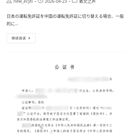
new_ecyti
2026-04-23
著文之声
日本の運転免許証を中国の運転免許証に切り替える場合、一般
的に…
继续阅读