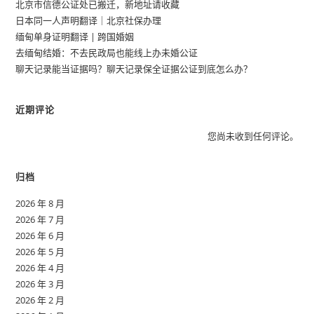
北京市信德公证处已搬迁，新地址请收藏
日本同一人声明翻译｜北京社保办理
缅甸单身证明翻译 | 跨国婚姻
去缅甸结婚：不去民政局也能线上办未婚公证
聊天记录能当证据吗？聊天记录保全证据公证到底怎么办？
近期评论
您尚未收到任何评论。
归档
2026 年 8 月
2026 年 7 月
2026 年 6 月
2026 年 5 月
2026 年 4 月
2026 年 3 月
2026 年 2 月