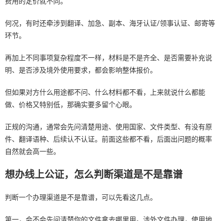
费用的定价就不同。
何况，有时还牵涉到翻译、加急、副本、海牙认证/领事认证、邮寄等
环节。
再加上不同事项复杂程度不一样，材料是不是齐全、是否需要补充说
明、是否涉及境外使用要求，都会影响整体报价。
但如果对方什么用途都不问、什么材料都不看，上来就说什么都能
做、价格又特别低，那确实要多留个心眼。
正规的沟通，通常会先问清楚用途、使用国家、文件类型、有没有原
件、翻译语种、后续认不认证。前面这些都不看，后面出问题的概率
自然就会高一些。
想办线上公证，怎么判断渠道是不是靠谱
判断一个办理渠道是不是靠谱，可以先看这几点。
第一，会不会先问清楚你的文件拿去哪里用。涉外文件办理，使用地