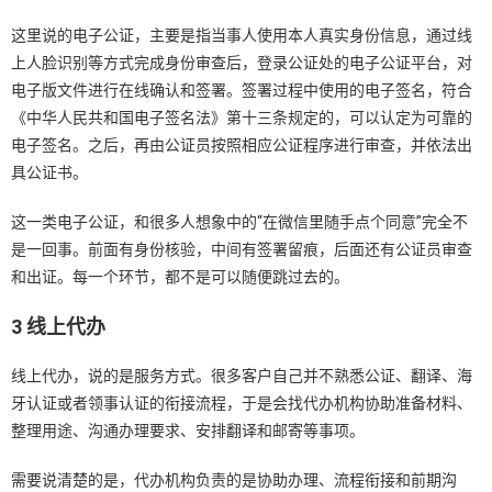
这里说的电子公证，主要是指当事人使用本人真实身份信息，通过线
上人脸识别等方式完成身份审查后，登录公证处的电子公证平台，对
电子版文件进行在线确认和签署。签署过程中使用的电子签名，符合
《中华人民共和国电子签名法》第十三条规定的，可以认定为可靠的
电子签名。之后，再由公证员按照相应公证程序进行审查，并依法出
具公证书。
这一类电子公证，和很多人想象中的“在微信里随手点个同意”完全不
是一回事。前面有身份核验，中间有签署留痕，后面还有公证员审查
和出证。每一个环节，都不是可以随便跳过去的。
3 线上代办
线上代办，说的是服务方式。很多客户自己并不熟悉公证、翻译、海
牙认证或者领事认证的衔接流程，于是会找代办机构协助准备材料、
整理用途、沟通办理要求、安排翻译和邮寄等事项。
需要说清楚的是，代办机构负责的是协助办理、流程衔接和前期沟