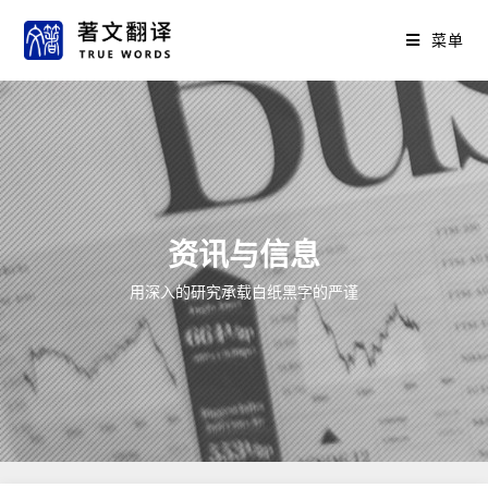
菜单
资讯与信息
用深入的研究承载白纸黑字的严谨