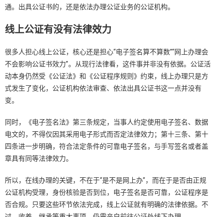
通。出具公证书的，还是依法办理公证业务的公证机构。
线上公证有没有法律效力
很多人担心线上公证，核心还是担心“电子签名算不算数”“网上办理会
不会影响公证书效力”。从现行法律看，这件事并非没有依据。公证活
动本身仍然受《公证法》和《公证程序规则》约束，线上办理只是方
式发生了变化，公证机构依法审查、依法出具公证书这一点并没有
变。
同时，《电子签名法》第三条规定，当事人约定使用电子签名、数据
电文的，不得仅因其采用电子形式而否定法律效力；第十三条、第十
四条进一步明确，符合法定条件的可靠电子签名，与手写签名或者盖
章具有同等法律效力。
所以，在线办理的关键，不在于“是不是网上办”，而在于是否由正规
公证机构受理，身份核验是否到位，电子签名是否可靠，公证程序是
否合规。只要这些环节依法完成，线上公证就有明确的法律依据。不
过，收养、继承等重大事项，仍需亲自前往公证处线下办理。