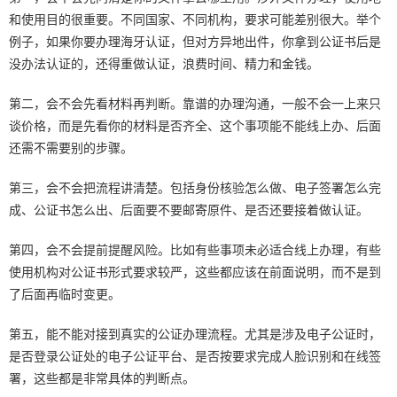
和使用目的很重要。不同国家、不同机构，要求可能差别很大。举个
例子，如果你要办理海牙认证，但对方异地出件，你拿到公证书后是
没办法认证的，还得重做认证，浪费时间、精力和金钱。
第二，会不会先看材料再判断。靠谱的办理沟通，一般不会一上来只
谈价格，而是先看你的材料是否齐全、这个事项能不能线上办、后面
还需不需要别的步骤。
第三，会不会把流程讲清楚。包括身份核验怎么做、电子签署怎么完
成、公证书怎么出、后面要不要邮寄原件、是否还要接着做认证。
第四，会不会提前提醒风险。比如有些事项未必适合线上办理，有些
使用机构对公证书形式要求较严，这些都应该在前面说明，而不是到
了后面再临时变更。
第五，能不能对接到真实的公证办理流程。尤其是涉及电子公证时，
是否登录公证处的电子公证平台、是否按要求完成人脸识别和在线签
署，这些都是非常具体的判断点。