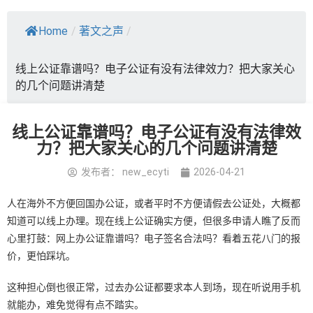
Home
/
著文之声
/
线上公证靠谱吗？电子公证有没有法律效力？把大家关心
的几个问题讲清楚
线上公证靠谱吗？电子公证有没有法律效
力？把大家关心的几个问题讲清楚
发布者：
new_ecyti
2026-04-21
人在海外不方便回国办公证，或者平时不方便请假去公证处，大概都
知道可以线上办理。现在线上公证确实方便，但很多申请人瞧了反而
心里打鼓：网上办公证靠谱吗？电子签名合法吗？看着五花八门的报
价，更怕踩坑。
这种担心倒也很正常，过去办公证都要求本人到场，现在听说用手机
就能办，难免觉得有点不踏实。