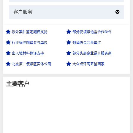
客户服务
涉外案件鉴定
翻译支持
部分使领馆语言
合作伙伴
行业标准翻译
参与单位
翻译协会会员
单位
出入境材料
翻译支持
部分头部企业
语言服务商
北京第二使馆区
实体公司
大众点评网
五星商家
主要客户