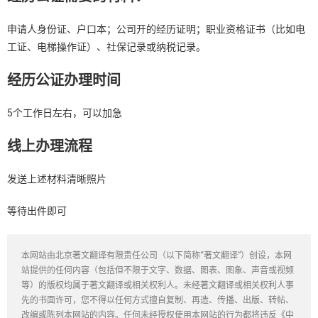
申请人身份证、户口本；公司开的经历证明；职业资格证书（比如电
工证、电梯操作证）、社保记录或纳税记录。
经历公证办理时间
5个工作日左右，可以加急
线上办理流程
发送上述材料清晰照片
等待出件即可
本网站由北京著文翻译有限责任公司（以下简称“著文翻译”）创设，本网
站提供的任何内容（包括但不限于文字、数据、图表、图象、声音或视频
等）的版权均属于著文翻译或相关权利人。未经著文翻译或相关权利人事
先的书面许可，您不得以任何方式擅自复制、再造、传播、出版、转帖、
改编或陈列本网站的内容。任何未经授权使用本网站的行为都将违反《中