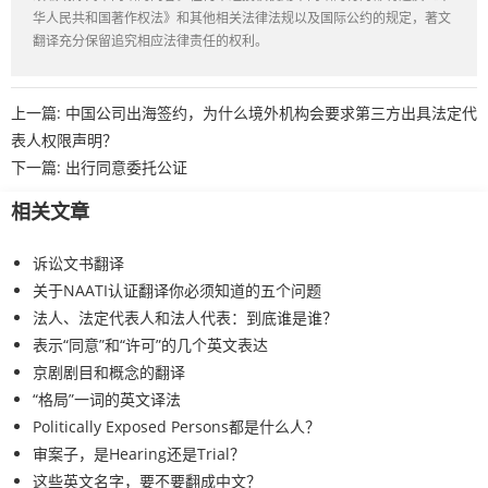
华人民共和国著作权法》和其他相关法律法规以及国际公约的规定，著文
翻译充分保留追究相应法律责任的权利。
上一篇:
中国公司出海签约，为什么境外机构会要求第三方出具法定代
表人权限声明？
下一篇:
出行同意委托公证
相关文章
诉讼文书翻译
关于NAATI认证翻译你必须知道的五个问题
法人、法定代表人和法人代表：到底谁是谁？
表示“同意”和“许可”的几个英文表达
京剧剧目和概念的翻译
“格局”一词的英文译法
Politically Exposed Persons都是什么人？
审案子，是Hearing还是Trial？
这些英文名字，要不要翻成中文？