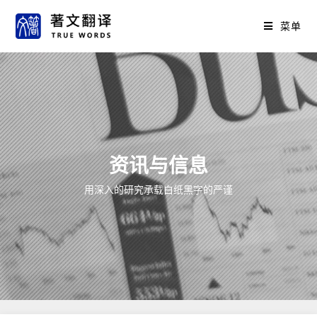
菜单
资讯与信息
用深入的研究承载白纸黑字的严谨