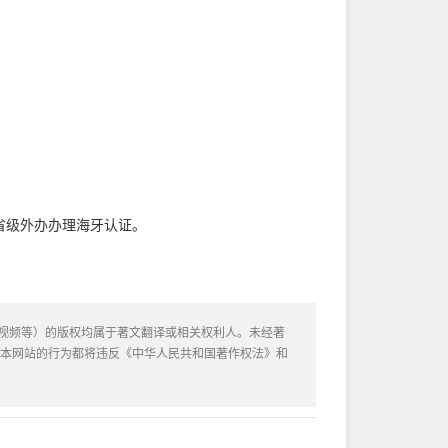
省级外办办理海牙认证。
或视频等）的版权均属于著文翻译或相关权利人。未经著
用本网站的行为都将违反《中华人民共和国著作权法》和