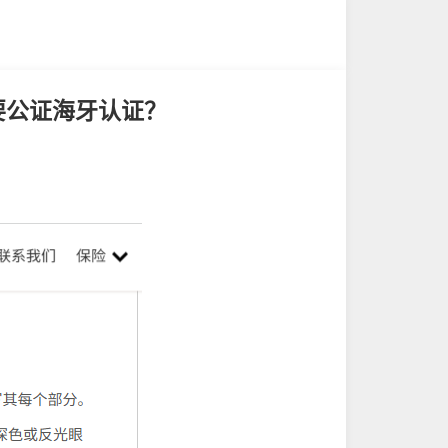
要公证海牙认证？