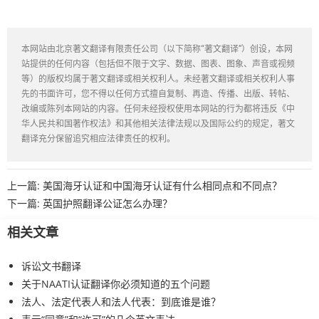
本网站由北京著文翻译有限责任公司（以下简称“著文翻译”）创设，本网
站提供的任何内容（包括但不限于文字、数据、图表、图象、声音或视频
等）的版权均属于著文翻译或相关权利人。未经著文翻译或相关权利人事
先的书面许可，您不得以任何方式擅自复制、再造、传播、出版、转帖、
改编或陈列本网站的内容。任何未经授权使用本网站的行为都将违反《中
华人民共和国著作权法》和其他相关法律法规以及国际公约的规定，著文
翻译充分保留追究相应法律责任的权利。
上一篇:
美国海牙认证和中国海牙认证有什么相同点和不同点？
下一篇:
英国护照翻译公证怎么办理？
相关文章
诉讼文书翻译
关于NAATI认证翻译你必须知道的五个问题
法人、法定代表人和法人代表：到底谁是谁？