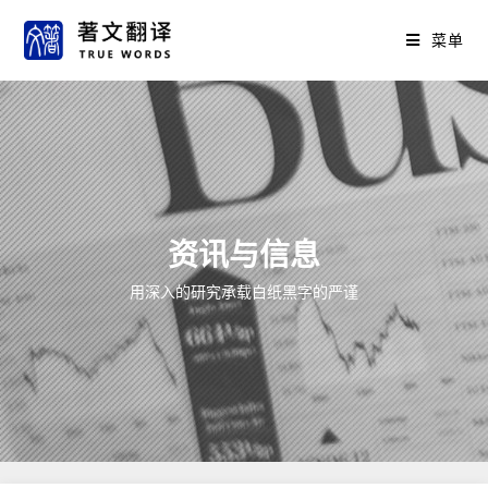
菜单
资讯与信息
用深入的研究承载白纸黑字的严谨