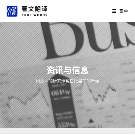
菜单
资讯与信息
用深入的研究承载白纸黑字的严谨