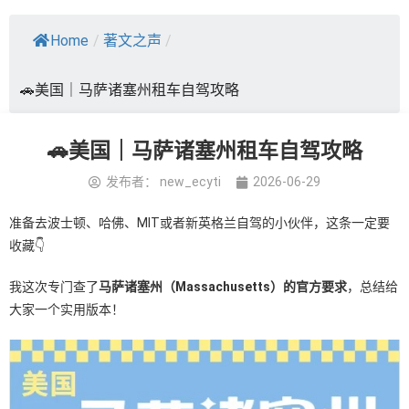
Home
/
著文之声
/
🚗美国｜马萨诸塞州租车自驾攻略
🚗美国｜马萨诸塞州租车自驾攻略
发布者：
new_ecyti
2026-06-29
准备去波士顿、哈佛、MIT或者新英格兰自驾的小伙伴，这条一定要
收藏👇
我这次专门查了
马萨诸塞州（Massachusetts）的官方要求
，总结给
大家一个实用版本！