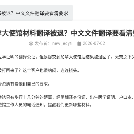
译被退？中文文件翻译要看清要求
拿大使馆材料翻译被退？中文文件翻译要看清
发布者：
new_ecyti
2026-07-02
医学证明的翻译公证，但是提交到
加拿大使馆
后结果被退回了。无奈之下
被打回来了？这个客户也很纳闷，连连挠头。
译资质有着他们自己的要求。
馆只有步行十几分钟的距离，经常翻译身份证、出生医学证明、户口本、
使馆工作人员的电话通知，提醒我们更新哪些材料。