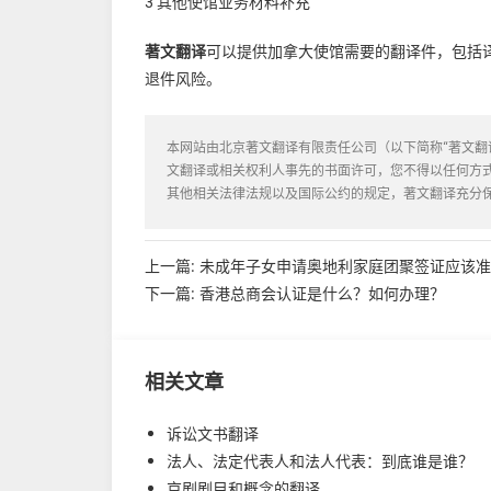
3 其他使馆业务材料补充
著文翻译
可以提供加拿大使馆需要的翻译件，包括译
退件风险。
本网站由北京著文翻译有限责任公司（以下简称“著文翻
文翻译或相关权利人事先的书面许可，您不得以任何方
其他相关法律法规以及国际公约的规定，著文翻译充分
上一篇:
未成年子女申请奥地利家庭团聚签证应该准
下一篇:
香港总商会认证是什么？如何办理？
相关文章
诉讼文书翻译
法人、法定代表人和法人代表：到底谁是谁？
京剧剧目和概念的翻译