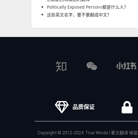
Politically Exposed Persons都是什么人？
这些英文名字，要不要翻成中文？
品质保证
Copyright © 2012-2024 True Words I 著文翻译
保