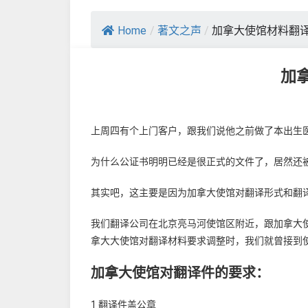
Home
/
著文之声
/
加拿大使馆材料翻
加
上周四有个上门客户，跟我们说他之前做了本出生
为什么公证书明明已经是很正式的文件了，居然还
其实吧，这主要是因为加拿大使馆对翻译形式和翻
我们翻译公司在北京亮马河使馆区附近，跟加拿大使
拿大大使馆对翻译材料要求调整时，我们就曾接到
加拿大使馆对翻译件的要求：
1 翻译件盖公章