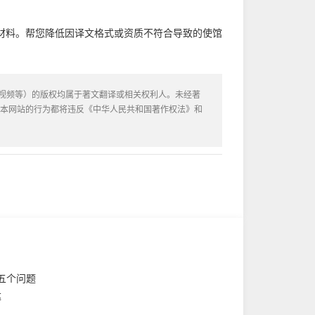
种材料。帮您降低因译文格式或资质不符合导致的使馆
或视频等）的版权均属于著文翻译或相关权利人。未经著
用本网站的行为都将违反《中华人民共和国著作权法》和
的五个问题
达