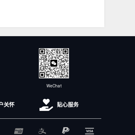
WeChat
户关怀
贴心服务