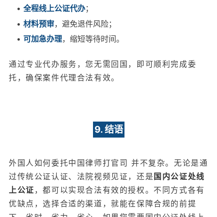
•
全程线上公证代办
；
•
材料预审
，避免退件风险；
•
可加急办理
，缩短等待时间。
通过专业代办服务，您无需回国，即可顺利完成委
托，确保案件代理合法有效。
9. 结语
外国人如何委托中国律师打官司 并不复杂。无论是通
过传统公证认证、法院视频见证，还是
国内公证处线
上公证
，都可以实现合法有效的授权。不同方式各有
优缺点，选择合适的渠道，就能在保障合规的前提
下，省时、省力、省心。如果您需要国内公证处线上