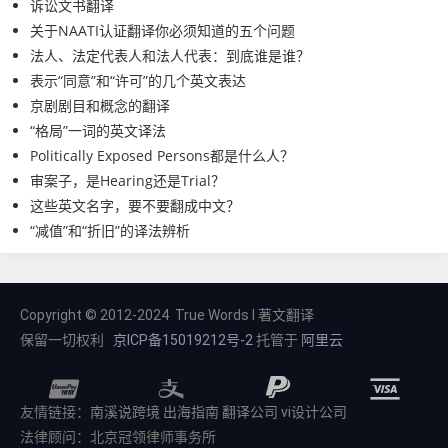
诉讼文书翻译
关于NAATI认证翻译你必须知道的五个问题
法人、法定代表人和法人代表：到底谁是谁？
表示“同意”和“许可”的几个英文表达
京剧剧目和概念的翻译
“格局”一词的英文译法
Politically Exposed Persons都是什么人？
审案子，是Hearing还是Trial？
这些英文名字，要不要翻成中文？
“减值”和“折旧”的译法辨析
Copyright © 2012-2024 True Words I 著文翻译
保留一切权利
京ICP备15019212号-2
托管于
阿里云
友情链接：
南溪说跨境
出海指南
翻译公司
vi设计公司
法律顾问：北京冠领律师事务所