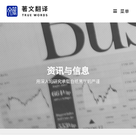
菜单
资讯与信息
用深入的研究承载白纸黑字的严谨