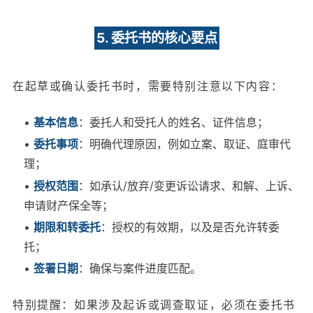
5. 委托书的核心要点
在起草或确认委托书时，需要特别注意以下内容：
•
基本信息
：委托人和受托人的姓名、证件信息；
•
委托事项
：明确代理原因，例如立案、取证、庭审代
理；
•
授权范围
：如承认/放弃/变更诉讼请求、和解、上诉、
申请财产保全等；
•
期限和转委托
：授权的有效期，以及是否允许转委
托；
•
签署日期
：确保与案件进度匹配。
特别提醒：如果涉及起诉或调查取证，必须在委托书