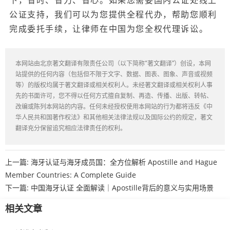
公证支持，我们可以为您提供全程代办，帮助您顺利
完成委托手续，让律师在中国为您全权代理诉讼。
本网站由北京著文翻译有限责任公司（以下简称“著文翻译”）创设，本网
站提供的任何内容（包括但不限于文字、数据、图表、图象、声音或视频
等）的版权均属于著文翻译或相关权利人。未经著文翻译或相关权利人事
先的书面许可，您不得以任何方式擅自复制、再造、传播、出版、转帖、
改编或陈列本网站的内容。任何未经授权使用本网站的行为都将违反《中
华人民共和国著作权法》和其他相关法律法规以及国际公约的规定，著文
翻译充分保留追究相应法律责任的权利。
上一篇:
海牙认证与海牙成员国：全方位解析 Apostille and Hague
Member Countries: A Complete Guide
下一篇:
中国海牙认证 全面解读｜Apostille背后的意义与实用场景
相关文章