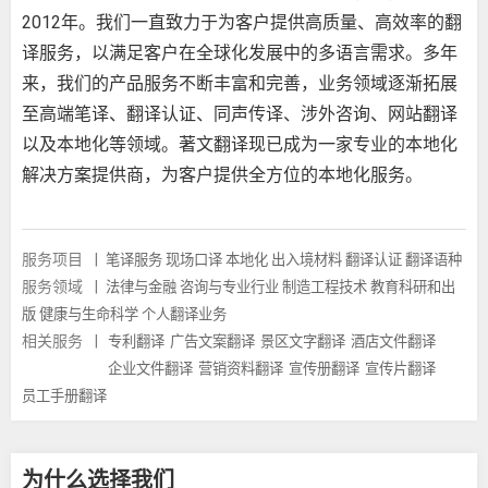
2012年。我们一直致力于为客户提供高质量、高效率的翻
译服务，以满足客户在全球化发展中的多语言需求。多年
来，我们的产品服务不断丰富和完善，业务领域逐渐拓展
至高端笔译、翻译认证、同声传译、涉外咨询、网站翻译
以及本地化等领域。著文翻译现已成为一家专业的本地化
解决方案提供商，为客户提供全方位的本地化服务。
服务项目
|
笔译服务
现场口译
本地化
出入境材料
翻译认证
翻译语种
服务领域
|
法律与金融
咨询与专业行业
制造工程技术
教育科研和出
版
健康与生命科学
个人翻译业务
相关服务
|
专利翻译
广告文案翻译
景区文字翻译
酒店文件翻译
企业文件翻译
营销资料翻译
宣传册翻译
宣传片翻译
员工手册翻译
为什么选择我们