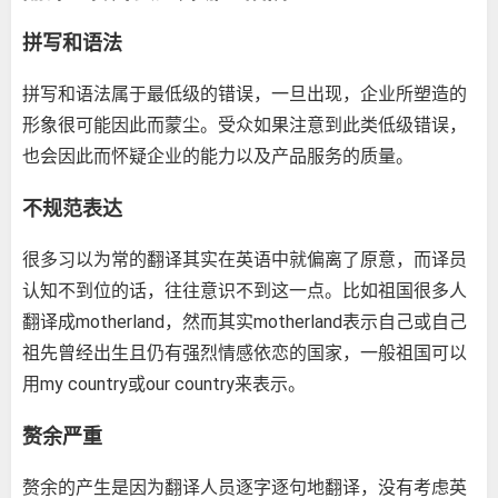
拼写和语法
拼写和语法属于最低级的错误，一旦出现，企业所塑造的
形象很可能因此而蒙尘。受众如果注意到此类低级错误，
也会因此而怀疑企业的能力以及产品服务的质量。
不规范表达
很多习以为常的翻译其实在英语中就偏离了原意，而译员
认知不到位的话，往往意识不到这一点。比如祖国很多人
翻译成motherland，然而其实motherland表示自己或自己
祖先曾经出生且仍有强烈情感依恋的国家，一般祖国可以
用my country或our country来表示。
赘余严重
赘余的产生是因为翻译人员逐字逐句地翻译，没有考虑英