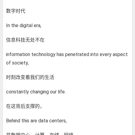
数字时代
In the digital era,
信息科技无处不在
information technology has penetrated into every aspect
of society,
时刻改变着我们的生活
constantly changing our life.
在这背后支撑的，
Behind this are data centers,