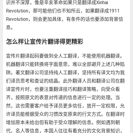
识并不深厚，像是辛亥革命如果只是翻译成Xinhai
Revolution，那可能他们也不知所云，如果翻译成1911
Revolution，则会更加具体，有条件的话也要添加背景信
息。
怎么样让宣传片翻译得更精彩
宣传片翻译起码要做到全人工翻译，不能使用机器翻译。
机器翻译只能转换将字面意思，难以全部避开上述几种陷
阱。著文翻译公司坚持纯人工翻译，坚持所有译文均为我
们译员思考和查证的结晶。此外翻译人员和翻译公司在翻
译宣传片时，也要注重翻译技巧和翻译策略，向受众看
齐，按照原文的表意对传递的信息进行一定的处理。当
然，这也需要客户给予译员更多信任，放开一定权限，允
许译员能根据受众的习惯改变原来的行文方式。在翻译时
增加原本未给出但有助于受众理解的信息。例如遇到朝
代、名人等信息，本国人往往有着充分的文化背景知识，