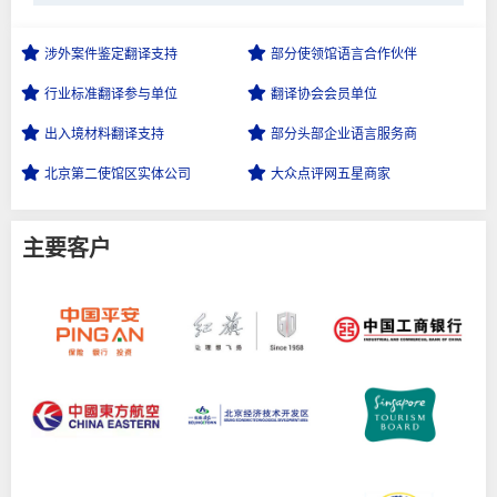
涉外案件鉴定
翻译支持
部分使领馆语言
合作伙伴
行业标准翻译
参与单位
翻译协会会员
单位
出入境材料
翻译支持
部分头部企业
语言服务商
北京第二使馆区
实体公司
大众点评网
五星商家
主要客户