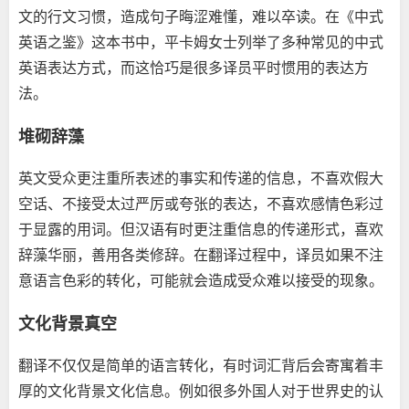
文的行文习惯，造成句子晦涩难懂，难以卒读。在《中式
英语之鉴》这本书中，平卡姆女士列举了多种常见的中式
英语表达方式，而这恰巧是很多译员平时惯用的表达方
法。
堆砌辞藻
英文受众更注重所表述的事实和传递的信息，不喜欢假大
空话、不接受太过严厉或夸张的表达，不喜欢感情色彩过
于显露的用词。但汉语有时更注重信息的传递形式，喜欢
辞藻华丽，善用各类修辞。在翻译过程中，译员如果不注
意语言色彩的转化，可能就会造成受众难以接受的现象。
文化背景真空
翻译不仅仅是简单的语言转化，有时词汇背后会寄寓着丰
厚的文化背景文化信息。例如很多外国人对于世界史的认