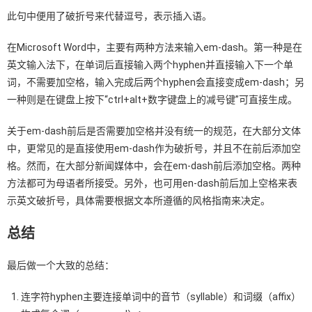
此句中便用了破折号来代替逗号，表示插入语。
在Microsoft Word中，主要有两种方法来输入em-dash。第一种是在
英文输入法下，在单词后直接输入两个hyphen并直接输入下一个单
词，不需要加空格，输入完成后两个hyphen会直接变成em-dash；另
一种则是在键盘上按下“ctrl+alt+数字键盘上的减号键”可直接生成。
关于em-dash前后是否需要加空格并没有统一的规范，在大部分文体
中，更常见的是直接使用em-dash作为破折号，并且不在前后添加空
格。然而，在大部分新闻媒体中，会在em-dash前后添加空格。两种
方法都可为母语者所接受。另外，也可用en-dash前后加上空格来表
示英文破折号，具体需要根据文本所遵循的风格指南来决定。
总结
最后做一个大致的总结：
连字符hyphen主要连接单词中的音节（syllable）和词缀（affix）