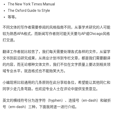
The New York Times Manual
The Oxford Guide to Style
等等。
不同文体的写作者需要参阅的风格指南不同，从事学术研究的人可能
较为熟悉APA格式，而新闻写作者则可能天天要与AP或Chicago风格
打交道。
翻译工作者就比较苦了，我们每天需要处理各式各样的文件，从留学
文书到前沿研究成果，从商业计划书到专栏文章，都是我们需要翻译
的内容，而无论哪种文体文件，我们不仅在文字质量上要达到相关领
域专业水平，就连格式也不能贻笑大方。
小编现将比较通用的几条原则在此分享给各位，希望能让其他同仁和
同学少走几条弯路，也欢迎专业人士在评论中提供宝贵意见。
英文的横线符号分为连字符（hyphen）、连接号（en-dash）和破折
号（em-dash）三种，下面我将逐一进行介绍。