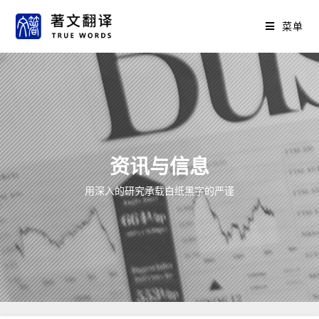
菜单
资讯与信息
用深入的研究承载白纸黑字的严谨