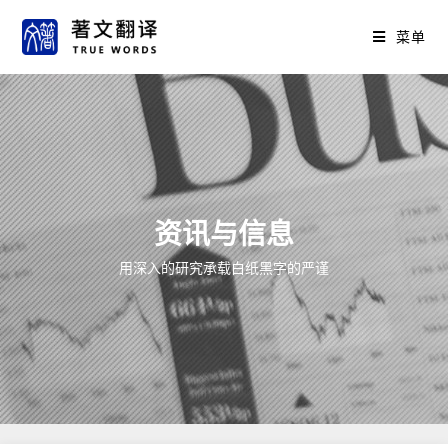
菜单
资讯与信息
用深入的研究承载白纸黑字的严谨