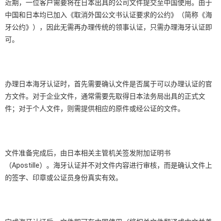
近期，一位客户需要将在日本出具的公司文件提交至中国使用。由于
中国和日本均已加入《取消外国公文书认证要求的公约》（简称《海
牙公约》），因此无需再办理传统的领事认证，只需办理海牙认证即
可。
办理日本海牙认证时，首先需要确认文件是否属于可以办理认证的官
方文件。对于企业文件，通常需要先取得日本法务局出具的正式文
件；对于个人文件，则需提供相应的原件或经公证的文件。
文件准备完成后，由日本相关主管机关签发附加证明书
（Apostille）。海牙认证并不对文件内容进行审核，而是确认文件上
的签字、印章或公证员身份真实有效。