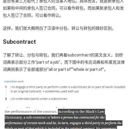
是否有第三方取代了承包人的当事人地位。具体而言，就是新承包人
如果和中间的承包人签订合同，可以看作转包，而如果新承包人和发
包人签订了合同，可以看作转让。
这样，我们就大概明白了汉语中分包、转让与转包的微妙区别。
Subcontract
了解了转让、分包与转包，我们再看subcontract的英文含义，剑桥
词典表示部分工作“part of a job”，而下图中的韦氏词典和布莱克法律
词典则表示了全部或部分“all or part of”“whole or part of”。