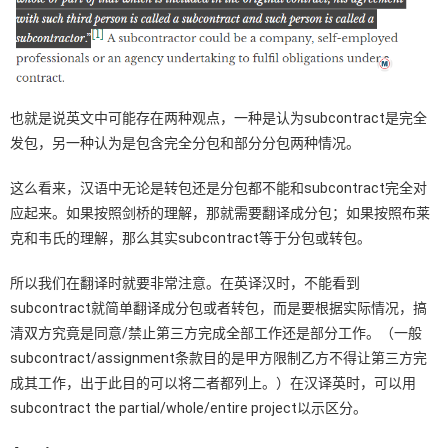
也就是说英文中可能存在两种观点，一种是认为subcontract是完全
发包，另一种认为是包含完全分包和部分分包两种情况。
这么看来，汉语中无论是转包还是分包都不能和subcontract完全对
应起来。如果按照剑桥的理解，那就需要翻译成分包；如果按照布莱
克和韦氏的理解，那么其实subcontract等于分包或转包。
所以我们在翻译时就要非常注意。在英译汉时，不能看到
subcontract就简单翻译成分包或者转包，而是要根据实际情况，搞
清双方究竟是同意/禁止第三方完成全部工作还是部分工作。（一般
subcontract/assignment条款目的是甲方限制乙方不得让第三方完
成其工作，出于此目的可以将二者都列上。）在汉译英时，可以用
subcontract the partial/whole/entire project以示区分。