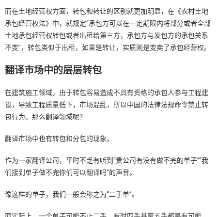
而在土地经营权方面，转包和转让的区别就更加明显，在《农村土地
承包经营权法》中，就规定“承包方可以在一定期限内将部分或者全部
土地承包经营权转包或者出租给第三方，承包方与发包方的承包关系
不变”，转包类似于出租，如果是转让，实质则是变卖了承包经营权。
翻译市场中的层层转包
在建筑施工领域，由于转包容易造成不具有资格的承包人参与工程建
设，导致工程质量低下，市场混乱，所以中国的法律法规命令禁止转
包行为。那么翻译领域呢？
翻译市场中也有转包和分包的现象。
作为一家翻译公司，平时不乏有听到“贵公司有没有做不完的单子”“我
们接到单子做不完你们可以翻译吗”的声音。
像这样的单子，我们一般会称之为“二手单”。
而实际上，一个单子可能不止二手，有时四手甚至五手都是有可能