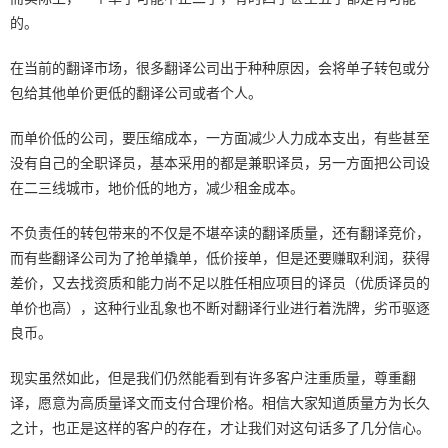
的。
在当前的翻译市场，很多翻译公司出于种种原因，会将单子转包或分
包给其他单价更低的翻译公司或者个人。
而单价低的公司，要压缩成本，一方面减少人力成本支出，有些甚至
没有自己的全职译员，基本采用的都是兼职译员，另一方面把公司设
在二三线城市，地价低的地方，减少租金成本。
不负责任的转包带来的不仅是不堪卒读的翻译质量，还有翻译竞价，
而有些翻译公司为了抢单撬单，低价接单，但是还要赚取利润，获得
差价，又去找资质和能力尚不足以胜任相应项目的译员（优质译员的
单价也高），这种行业乱象也不断对翻译行业进行着洗牌，劣币驱逐
良币。
现实虽然如此，但是我们仍然能看到有许多客户注重质量，尊重翻
译，愿意为高质量译文而支付合理价格。相信大家知道质量方为长久
之计，也正是这样的客户的存在，才让我们对这句话多了几分信心。