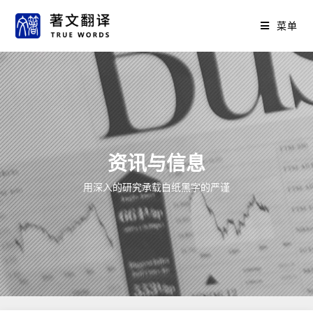
菜单
资讯与信息
用深入的研究承载白纸黑字的严谨