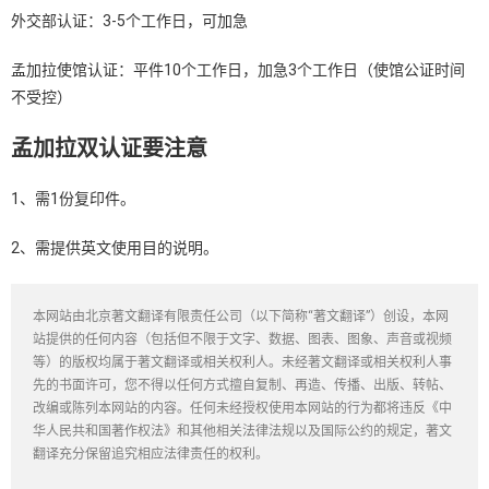
外交部认证：3-5个工作日，可加急
孟加拉使馆认证：平件10个工作日，加急3个工作日（使馆公证时间
不受控）
孟加拉双认证要注意
1、需1份复印件。
2、需提供英文使用目的说明。
本网站由北京著文翻译有限责任公司（以下简称“著文翻译”）创设，本网
站提供的任何内容（包括但不限于文字、数据、图表、图象、声音或视频
等）的版权均属于著文翻译或相关权利人。未经著文翻译或相关权利人事
先的书面许可，您不得以任何方式擅自复制、再造、传播、出版、转帖、
改编或陈列本网站的内容。任何未经授权使用本网站的行为都将违反《中
华人民共和国著作权法》和其他相关法律法规以及国际公约的规定，著文
翻译充分保留追究相应法律责任的权利。