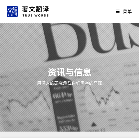
菜单
资讯与信息
用深入的研究承载白纸黑字的严谨