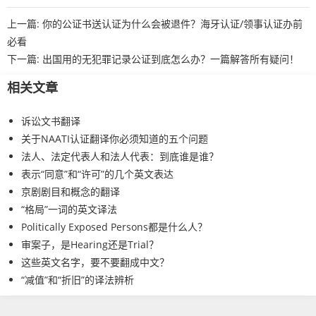
上一篇:
你的公证书送认证为什么会被退件？海牙认证/领事认证办前
必看
下一篇:
出国用的无犯罪记录公证到底怎么办？一篇解答所有疑问！
相关文章
诉讼文书翻译
关于NAATI认证翻译你必须知道的五个问题
法人、法定代表人和法人代表：到底谁是谁？
表示“同意”和“许可”的几个英文表达
京剧剧目和概念的翻译
“格局”一词的英文译法
Politically Exposed Persons都是什么人？
审案子，是Hearing还是Trial？
这些英文名字，要不要翻成中文？
“减值”和“折旧”的译法辨析