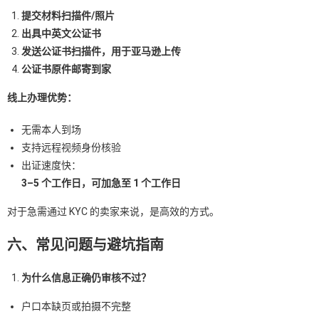
提交材料扫描件/照片
出具中英文公证书
发送公证书扫描件，用于亚马逊上传
公证书原件邮寄到家
线上办理优势：
无需本人到场
支持远程视频身份核验
出证速度快：
3–5
个工作日，可加急至 1 个工作日
对于急需通过 KYC 的卖家来说，是高效的方式。
六、常见问题与避坑指南
为什么信息正确仍审核不过？
户口本缺页或拍摄不完整