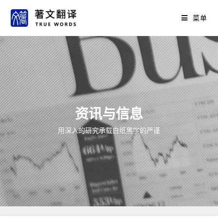
菜单
资讯与信息
用深入的研究承载白纸黑字的严谨