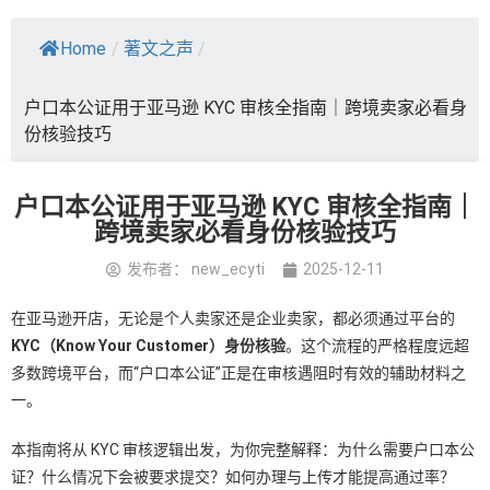
Home
/
著文之声
/
户口本公证用于亚马逊 KYC 审核全指南｜跨境卖家必看身
份核验技巧
户口本公证用于亚马逊 KYC 审核全指南｜
跨境卖家必看身份核验技巧
发布者：
new_ecyti
2025-12-11
在亚马逊开店，无论是个人卖家还是企业卖家，都必须通过平台的
KYC（Know Your Customer）身份核验
。这个流程的严格程度远超
多数跨境平台，而“户口本公证”正是在审核遇阻时有效的辅助材料之
一。
本指南将从 KYC 审核逻辑出发，为你完整解释：为什么需要户口本公
证？什么情况下会被要求提交？如何办理与上传才能提高通过率？