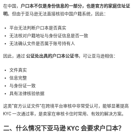
在中国，
户口本不仅是身份信息的一部分，也是官方的家庭住址证
明
。但由于亚马逊无法直接核验中国户籍系统，因此：
平台无法判断户口本是否真实
无法核对户籍地址与身份证信息是否一致
无法确认文件是否属于账号持有人
因此，通过
公证处出具的户口本公证书
，可让亚马逊相信：
文件真实
信息完整
与身份证一致
具有法律核验依据
这类“官方认证文件”在跨境平台审核中非常受认可，能够显著提高
KYC 一次通过率，是卖家在审核卡住时常用、有效的解决方案。
二、什么情况下亚马逊 KYC 会要求户口本？