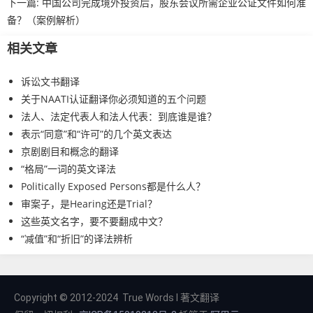
下一篇:
中国公司完成境外投资后，股东会议所需企业公证文件如何准
备？（案例解析）
相关文章
诉讼文书翻译
关于NAATI认证翻译你必须知道的五个问题
法人、法定代表人和法人代表：到底谁是谁？
表示“同意”和“许可”的几个英文表达
京剧剧目和概念的翻译
“格局”一词的英文译法
Politically Exposed Persons都是什么人？
审案子，是Hearing还是Trial？
这些英文名字，要不要翻成中文？
“减值”和“折旧”的译法辨析
Copyright © 2012-2024 True Words I 著文翻译