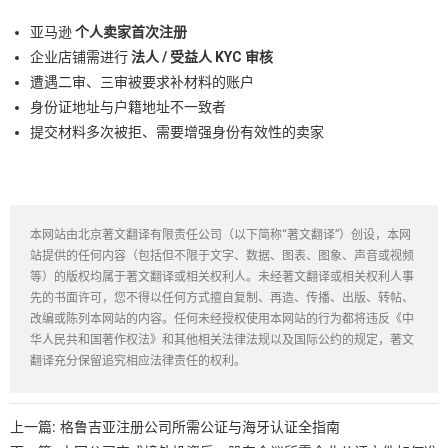
亚马逊
个人卖家首次注册
企业店铺需进行
法人 / 受益人 KYC 审核
遭遇二审、三审被要求补材料的账户
身份证地址与户籍地址不一致者
提交材料多次被拒、需要增强身份有效性的卖家
本网站由北京著文翻译有限责任公司（以下简称“著文翻译”）创设，本网
站提供的任何内容（包括但不限于文字、数据、图表、图象、声音或视频
等）的版权均属于著文翻译或相关权利人。未经著文翻译或相关权利人事
先的书面许可，您不得以任何方式擅自复制、再造、传播、出版、转帖、
改编或陈列本网站的内容。任何未经授权使用本网站的行为都将违反《中
华人民共和国著作权法》和其他相关法律法规以及国际公约的规定，著文
翻译充分保留追究相应法律责任的权利。
上一篇:
格鲁吉亚注册公司所需公证与海牙认证全指南