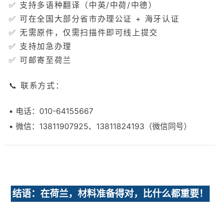
✅ 支持多语种翻译（中英/中荷/中德）
✅ 可在全国大部分省市办理公证 + 海牙认证
✅ 无需原件，仅需扫描件即可线上提交
✅ 支持加急办理
✅ 可邮寄至荷兰
📞 联系方式：
• 电话：010-64155667
• 微信：13811907925、13811824193（微信同号）
结语：在荷兰，材料准备得对，比什么都重要！