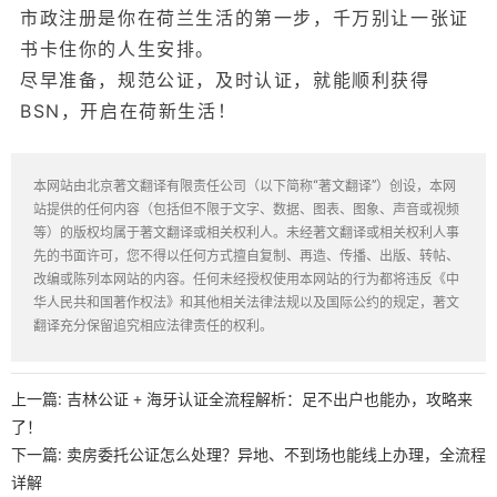
市政注册是你在荷兰生活的第一步，千万别让一张证
书卡住你的人生安排。
尽早准备，规范公证，及时认证，就能顺利获得
BSN，开启在荷新生活！
本网站由北京著文翻译有限责任公司（以下简称“著文翻译”）创设，本网
站提供的任何内容（包括但不限于文字、数据、图表、图象、声音或视频
等）的版权均属于著文翻译或相关权利人。未经著文翻译或相关权利人事
先的书面许可，您不得以任何方式擅自复制、再造、传播、出版、转帖、
改编或陈列本网站的内容。任何未经授权使用本网站的行为都将违反《中
华人民共和国著作权法》和其他相关法律法规以及国际公约的规定，著文
翻译充分保留追究相应法律责任的权利。
上一篇:
吉林公证 + 海牙认证全流程解析：足不出户也能办，攻略来
了！
下一篇:
卖房委托公证怎么处理？异地、不到场也能线上办理，全流程
详解