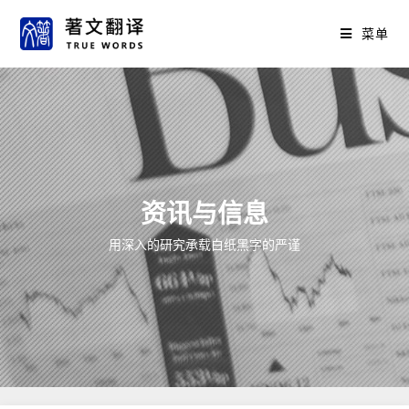
菜单
资讯与信息
用深入的研究承载白纸黑字的严谨