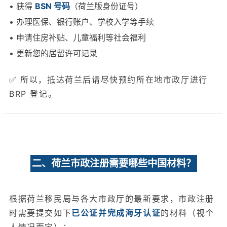
• 获得
BSN 号码
（荷兰版身份证号）
• 办理医保、银行账户、学校入学等手续
• 申请住房补贴、儿童福利等社会福利
• 更新您的居留许可记录
✅ 所以，抵达荷兰后请尽快预约所在地市政厅进行
BRP 登记。
二、荷兰市政注册需要哪些中国材料？
根据荷兰移民局与各大市政厅的最新要求，市政注册
时需要提交如下
已公证并完成海牙认证
的材料（视个
人情况而定）：