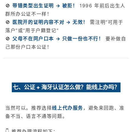
🚫
带错类型出生证明 → 被拒！
1996 年前后出生人
群所办公证不一样！
🚫
医院开的证明内容不对 → 无效！
需注明“可用于
落户”或“用于户籍登记”
🚫
父母不在同户口本 → 只做一份也不行！
要补做自
己那份户口本公证！
七、公证 + 海牙认证怎么做？能线上办吗？
当然可以。推荐选择
线上代办服务
，避免来回跑、准
备不当、语言不通等问题。
👇 推荐办理流程如下：