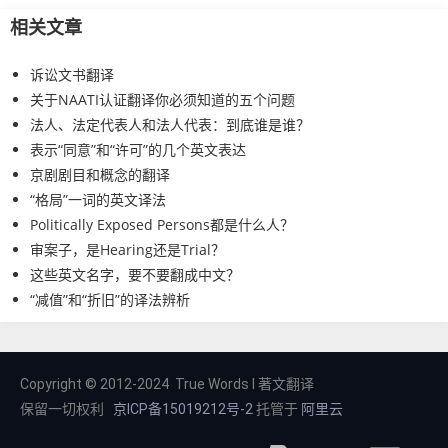
相关文章
诉讼文书翻译
关于NAATI认证翻译你必须知道的五个问题
法人、法定代表人和法人代表：到底谁是谁？
表示“同意”和“许可”的几个英文表达
京剧剧目和概念的翻译
“格局”一词的英文译法
Politically Exposed Persons都是什么人？
审案子，是Hearing还是Trial？
这些英文名字，要不要翻成中文？
“减值”和“折旧”的译法辨析
Copyright © 2012-2024 True Words I 著文翻译
保留一切权利
京ICP备15019212号-2
托管于
阿里云