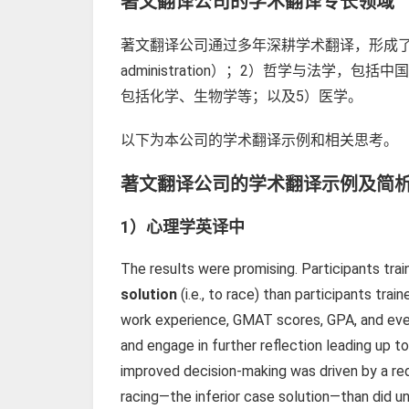
著文翻译
公司
的学术翻译专长领域
著文翻译公司通过多年深耕学术翻译，形成了以下专长
administration）；2）哲学与法
包括化学、生物学等；以及5）医学。
以下为本公司的学术翻译示例和相关思考。
著文翻译公司的
学术翻译示例及简
1）心理学
英译中
The results were promising. Participants tr
solution
(i.e., to race) than participants tra
work experience, GMAT scores, GPA, and even p
and engage in further reflection leading up t
improved decision-making was driven by a red
racing—the inferior case solution—than did un