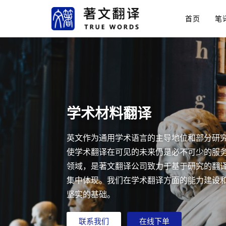
首页
笔
学术材料翻译
英文作为通用学术语言的主导地位和部分研
使学术翻译在可见的未来仍是必不可少的服
领域，是著文翻译公司致力于基于研究的翻译（resear
集中体现。我们在学术翻译方面的能力建设
坚实的基础。
联系我们
在线下单