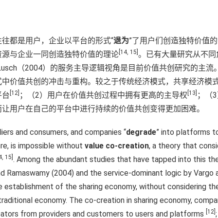
往都是用户，企业以平台的形式“
退为
”了用户们创造独特价值
[14, 15]
资源与企业一同创造独特价值的理论
。已有大量研究从不同角
rgo和Lusch（2004）的服务主导逻辑视角是目前价值共创研究
式中价值共创的冲击与重构。较之于传统经济模式，共享经济模式
[12]
[13]
平台
；（2）用户在价值共创过程中拥有更高的主导权
；（
而让用户在自己的平台中进行持续的价值共创变得更加困难。
pliers and consumers, and companies “
degrade
” into platforms t
re, is impossible without
value co-creation
, a theory that cons
4, 15]
. Among the abundant studies that have tapped into this th
nd Ramaswamy (2004) and the service-dominant logic by Vargo a
establishment of the sharing economy, without considering the
raditional economy. The co-creation in sharing economy, compared
[12]
reators from providers and customers to users and platforms