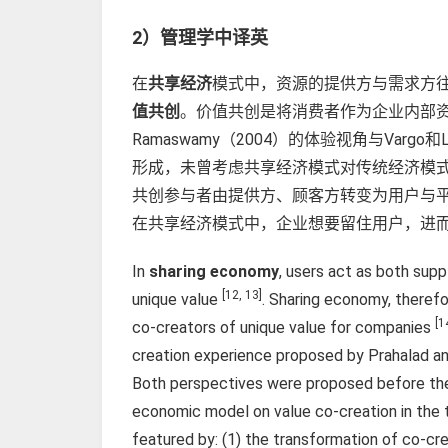
2）管理学
中译英
在
共享经济
模式中，资源的提供方与需求方往
值共创
。价值共创是将消费者作为企业内部
Ramaswamy（2004）的体验视角与Va
形成，未曾考虑共享经济模式对传统经济模
共创参与者由提供方、顾客方转变为用户与
在共享经济模式中，企业想要留住用户，进
In
sharing economy
, users act as both sup
[12, 13]
unique value
. Sharing economy, therefo
[1
co-creators of unique value for companies
creation experience proposed by Prahalad a
Both perspectives were proposed before the 
economic model on value co-creation in the t
featured by: (1) the transformation of co-c