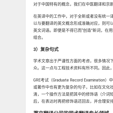
对于中国特有的概念，我们在中医翻译和京
在英译中的工作中，对于全新或者没有统一译
以与要翻译的英文概念形成准确对应，则可
英文词语。即便是不得已而“创造”新词，在
组合。
3）复杂句式
学术文章出于严谨性方面的考虑，很多情况
众。这一点与工程技术资料有所不同。因此
GRE考试（Graduate Record Ex
或著作中也有更为复杂的句子，比如在文化
清，一个操作方法是把其中的修饰语（介词
后，在表达时再把修饰语还回去，并合理安