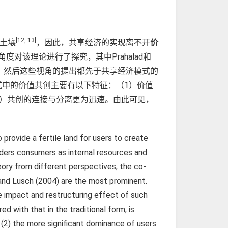
[12, 13]
的土壤
，因此，共享经济的实现离不开
价
度对该理论进行了探究，其中Prahalad和
的主流。然后这些视角的提出都先于共享经济模式的
中的价值共创主要有以下特征：（1）价值
3）共创的连接与分离更为迅速。由此可见，
o provide a fertile land for users to create
iders consumers as internal resources and
eory from different perspectives, the co-
nd Lusch (2004) are the most prominent.
 impact and restructuring effect of such
 with that in the traditional form, is
; (2) the more significant dominance of users