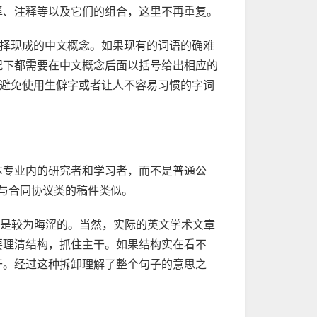
译、注释等以及它们的组合，这里不再重复。
选择现成的中文概念。如果现有的词语的确难
况下都需要在中文概念后面以括号给出相应的
量避免使用生僻字或者让人不容易习惯的字词
本专业内的研究者和学习者，而不是普通公
与合同协议类的稿件类似。
中的看也算是较为晦涩的。当然，实际的英文学术文章
要理清结构，抓住主干。如果结构实在看不
干。经过这种拆卸理解了整个句子的意思之