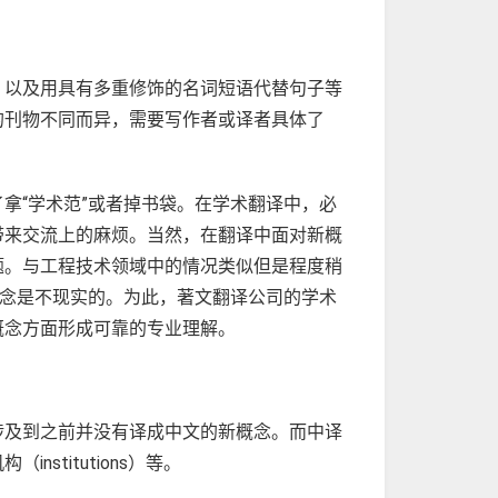
，以及用具有多重修饰的名词短语代替句子等
的刊物不同而异，需要写作者或译者具体了
拿“学术范”或者掉书袋。在学术翻译中，必
带来交流上的麻烦。当然，在翻译中面对新概
题。与工程技术领域中的情况类似但是程度稍
概念是不现实的。为此，著文翻译公司的学术
概念方面形成可靠的专业理解。
涉及到之前并没有译成中文的新概念。而中译
titutions）等。