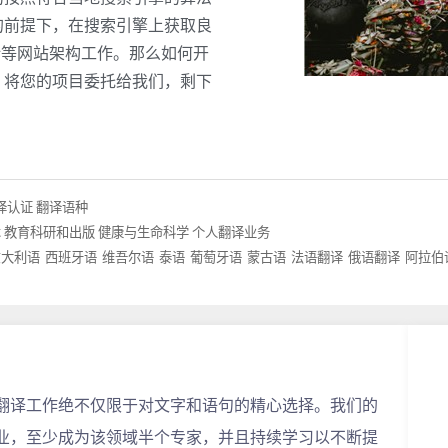
的前提下，在搜索引擎上获取良
计等网站架构工作。那么如何开
，将您的项目委托给我们，剩下
译认证
翻译语种
术
教育科研和出版
健康与生命科学
个人翻译业务
意大利语
西班牙语
维吾尔语
泰语
葡萄牙语
蒙古语
法语翻译
俄语翻译
阿拉伯
翻译工作绝不仅限于对文字和语句的精心选择。我们的
业，至少成为该领域半个专家，并且持续学习以不断提