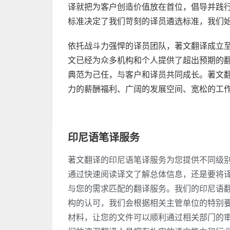
译就把为客户创造价值放在首位，倡导并践行“基于研
标准决定了我们苛刻的译员遴选标准，我们
依托战斗力强悍的译员团队，著文翻译成立
文已经为众多机构和个人提供了超出预期的
典范为己任，与客户和译员共同成长。著文
力的薪酬福利、广阔的发展空间、宽松的工
印尼语笔译服务
著文翻译的印尼语笔译服务为您提供不同级
通过快速阅读译文了解总体信息，还是要将
与您的需求匹配的翻译服务。我们的印尼语
构的认可，我们会根据相关主管单位的特别
材料，让您的文件可以顺利通过相关部门的