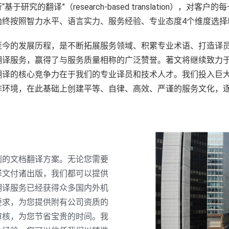
究的翻译”（research-based translation），
始终按照智力水平、语言实力、服务经验、专业态度4个维度选择
至今的发展历程，是不断拓展服务领域、积累专业术语、打造译
翻译服务，赢得了与服务质量相称的广泛赞誉。著文将继续致力
翻译的核心竞争力在于我们的专业译员和技术人才。我们投入巨
作环境，在此基础上创建平等、自律、高效、严谨的服务文化，
别的文档翻译方案。无论您需要
译文付诸出版，我们都可以提供
翻译服务已经获得众多国内外机
要求，为您提供附有公司资质的
审核，为您节省宝贵的时间。我