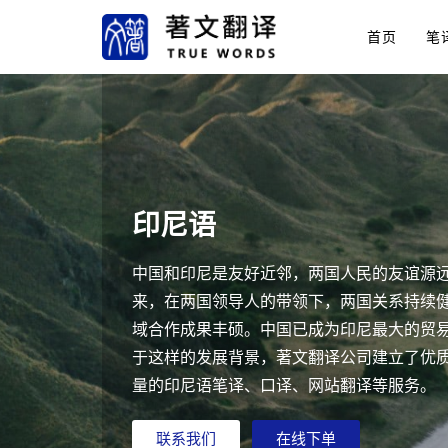
首页
笔
印尼语
中国和印尼是友好近邻，两国人民的友谊源远
来，在两国领导人的带领下，两国关系持续
域合作成果丰硕。中国已成为印尼最大的贸
于这样的发展背景，著文翻译公司建立了优
量的印尼语笔译、口译、网站翻译等服务。
联系我们
在线下单