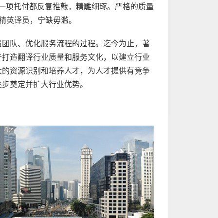
对客户的每一项托付都反复推敲，精雕细琢。严格的质量
精英译员，宁缺毋滥。
员团队、优化服务流程的过程。迄今为止，著
于打造翻译行业质量和服务文化，以建立行业
大的资源识别和培养人才，为人才提供有竞争
逐步奠定并扩大行业优势。