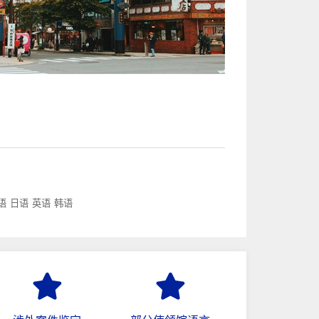
语
日语
英语
韩语