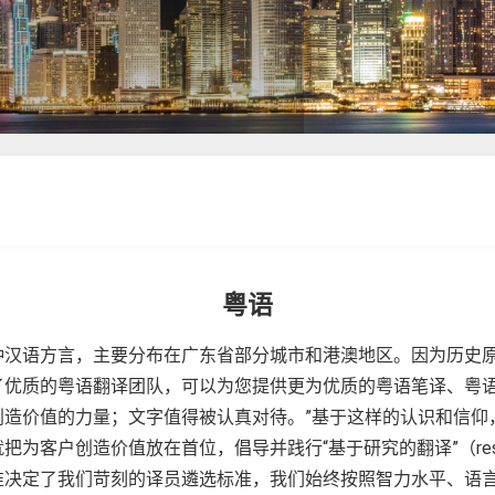
粤语
种汉语方言，主要分布在广东省部分城市和港澳地区。因为历史
了优质的粤语翻译团队，可以为您提供更为优质的粤语笔译、粤语
造价值的力量；文字值得被认真对待。”基于这样的认识和信仰，
创造价值放在首位，倡导并践行“基于研究的翻译”（research-b
准决定了我们苛刻的译员遴选标准，我们始终按照智力水平、语言