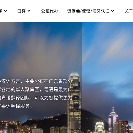
译
口译
公证代办
贸促会/使馆/海牙认证
关
种汉语方言，主要分布在广东省部分
界各地的华人聚集区，粤语是最为广
的粤语翻译团队，可以为您提供更为
等粤语翻译服务。