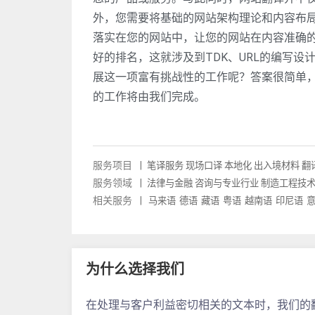
外，您需要将基础的网站架构理论和内容布
落实在您的网站中，让您的网站在内容准确
好的排名，这就涉及到TDK、URL的编写设
展这一项富有挑战性的工作呢？答案很简单
的工作将由我们完成。
服务项目
|
笔译服务
现场口译
本地化
出入境材料
翻
服务领域
|
法律与金融
咨询与专业行业
制造工程技
相关服务
|
马来语
德语
藏语
粤语
越南语
印尼语
为什么选择我们
在处理与客户利益密切相关的文本时，我们的