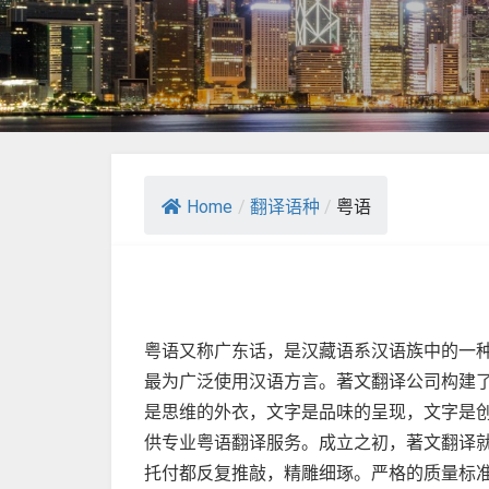
Home
/
翻译语种
/
粤语
粤语又称广东话，是汉藏语系汉语族中的一
最为广泛使用汉语方言。著文翻译公司构建
是思维的外衣，文字是品味的呈现，文字是创
供专业粤语翻译服务。成立之初，著文翻译就把为客户
托付都反复推敲，精雕细琢。严格的质量标