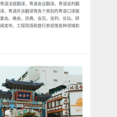
粤语法庭翻译、粤语会议翻译、粤语谈判翻
译、粤语外派翻译等各个类别的粤语口译服
宴会、晚会、庆典、会见、谈判、论坛、研
闻发布、工程现场和旅行参观等各种领域和