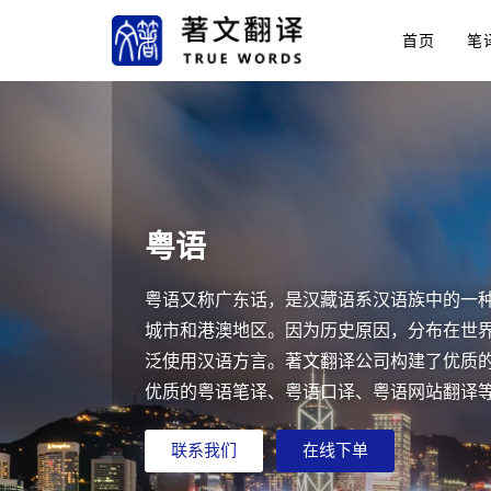
首页
笔
粤语
粤语又称广东话，是汉藏语系汉语族中的一
城市和港澳地区。因为历史原因，分布在世
泛使用汉语方言。著文翻译公司构建了优质
优质的粤语笔译、粤语口译、粤语网站翻译
联系我们
在线下单