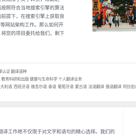
局按照符合当地搜索引擎的算法
的前提下，在搜索引擎上获取良
计等网站架构工作。那么如何开
，将您的项目委托给我们，剩下
译认证
翻译语种
术
教育科研和出版
健康与生命科学
个人翻译业务
意大利语
西班牙语
维吾尔语
泰语
葡萄牙语
蒙古语
法语翻译
俄语翻译
阿拉伯
翻译工作绝不仅限于对文字和语句的精心选择。我们的