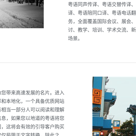
粤语同声传译、粤语交替传译、
译、粤语陪同口译、粤语电话翻
务，全面覆盖国际会议、展会、
讨、教学、培训、学术交流、新
场景。
为您带来高速发展的名片。进入
译和本地化，一个具备优质网站
有相当一部分人可以阅读和理解
信息，如果您以地道的粤语将您
问，这将会有效的引导客户购买
仅仅局限于文字转换，除此之