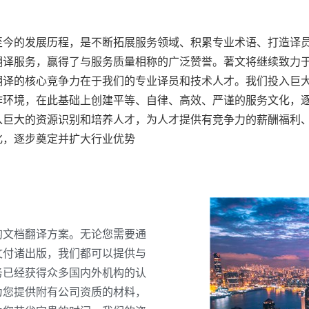
至今的发展历程，是不断拓展服务领域、积累专业术语、打造译
翻译服务，赢得了与服务质量相称的广泛赞誉。著文将继续致力
翻译的核心竞争力在于我们的专业译员和技术人才。我们投入巨
作环境，在此基础上创建平等、自律、高效、严谨的服务文化，
入巨大的资源识别和培养人才，为人才提供有竞争力的薪酬福利
化，逐步奠定并扩大行业优势
的文档翻译方案。无论您需要通
文付诸出版，我们都可以提供与
务已经获得众多国内外机构的认
为您提供附有公司资质的材料，