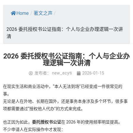
Home
/
著文之声
/
2026 委托授权书公证指南：个人与企业办理逻辑一次讲
清
2026 委托授权书公证指南：个人与企业办
理逻辑一次讲清
发布者：
new_ecyti
2026-01-15
在现实生活和商业活动中，“本人无法到场”已经变成一件很常见的
事。
无论是人在外地、长期在国外，还是事务本身涉及多个环节，很多事
项都需要通过“授权他人代办”的方式来完成。
也正因为如此，
委托授权书公证
在 2026 年的使用频率明显提高。
不少申请人在实际操作中才发现：