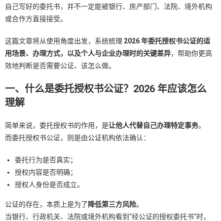
自己写好的委托书，并不一定能被银行、房产部门、法院、境外机构
或合作方直接接受。
这篇文章将从使用角度出发，系统梳理
2026 年委托授权书公证的适
用场景、办理方式，以及个人与企业办理时的关键差异
，帮助你更高
效地判断是否需要公证、该怎么做。
一、什么是委托授权书公证？2026 年应该怎么
理解
简单来说，委托授权书的作用，是
让他人代替自己办理特定事务
。
而委托授权书公证，则是由公证机构依法确认：
委托行为是否真实；
授权内容是否明确；
授权人身份是否成立。
公证的存在，本质上是为了
降低第三方风险
。
当银行、行政机关、法院或境外机构看到“经公证的授权委托书”时，