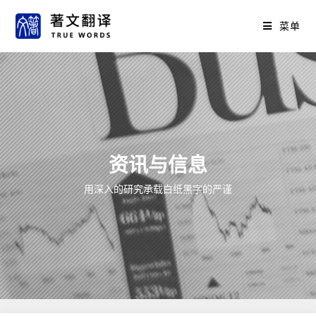
菜单
资讯与信息
用深入的研究承载白纸黑字的严谨