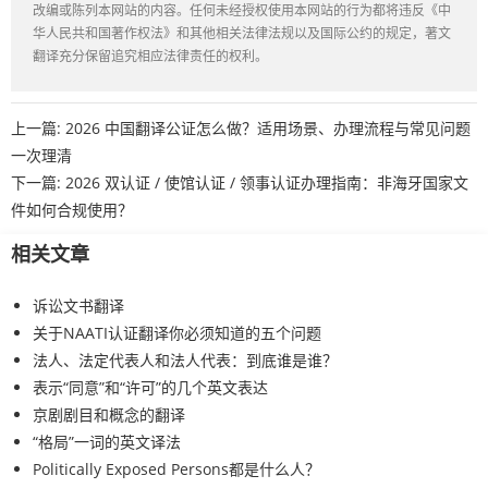
改编或陈列本网站的内容。任何未经授权使用本网站的行为都将违反《中
华人民共和国著作权法》和其他相关法律法规以及国际公约的规定，著文
翻译充分保留追究相应法律责任的权利。
上一篇:
2026 中国翻译公证怎么做？适用场景、办理流程与常见问题
一次理清
下一篇:
2026 双认证 / 使馆认证 / 领事认证办理指南：非海牙国家文
件如何合规使用？
相关文章
诉讼文书翻译
关于NAATI认证翻译你必须知道的五个问题
法人、法定代表人和法人代表：到底谁是谁？
表示“同意”和“许可”的几个英文表达
京剧剧目和概念的翻译
“格局”一词的英文译法
Politically Exposed Persons都是什么人？