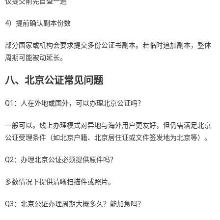
议提交前先自查一遍
4）提前确认副本份数
部分国家或机构会要求提交多份公证书副本。若临时追加副本，整体
周期可能被动延长。
八、北京公证常见问题
Q1：人在外地或国外，可以办理北京公证吗？
一般可以。线上办理模式对异地与海外用户更友好，但仍需满足北京
公证受理条件（如北京户籍、北京居住证或文件签发地为北京等）。
Q2：办理北京公证必须提供原件吗？
多数情况下提供清晰扫描件或照片。
Q3：北京公证办理周期大概多久？能加急吗？