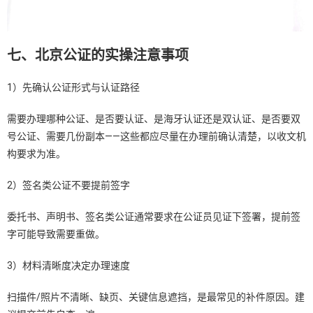
七、北京公证的实操注意事项
1）先确认公证形式与认证路径
需要办理哪种公证、是否要认证、是海牙认证还是双认证、是否要双
号公证、需要几份副本——这些都应尽量在办理前确认清楚，以收文机
构要求为准。
2）签名类公证不要提前签字
委托书、声明书、签名类公证通常要求在公证员见证下签署，提前签
字可能导致需要重做。
3）材料清晰度决定办理速度
扫描件/照片不清晰、缺页、关键信息遮挡，是最常见的补件原因。建