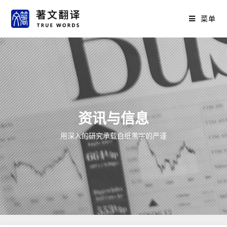
菜单
资讯与信息
用深入的研究承载白纸黑字的严谨