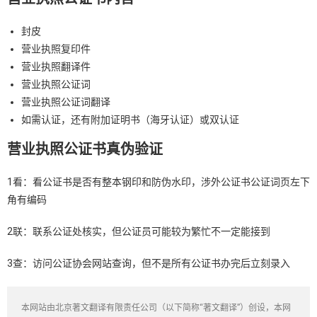
封皮
营业执照复印件
营业执照翻译件
营业执照公证词
营业执照公证词翻译
如需认证，还有附加证明书（海牙认证）或双认证
营业执照公证书真伪验证
1看：看公证书是否有整本钢印和防伪水印，涉外公证书公证词页左下
角有编码
2联：联系公证处核实，但公证员可能较为繁忙不一定能接到
3查：访问公证协会网站查询，但不是所有公证书办完后立刻录入
本网站由北京著文翻译有限责任公司（以下简称“著文翻译”）创设，本网