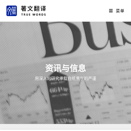
菜单
资讯与信息
用深入的研究承载白纸黑字的严谨