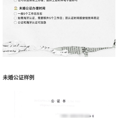
未婚公证样例