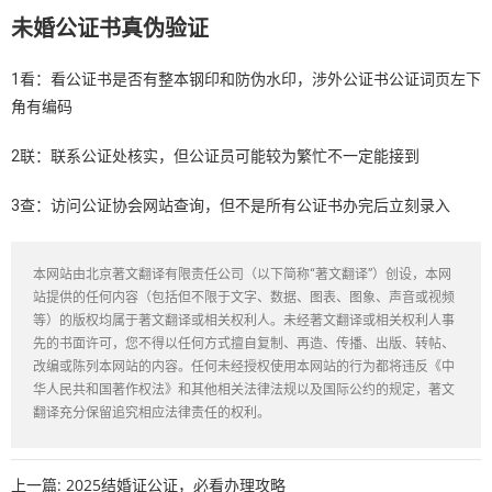
未婚公证书真伪验证
1看：看公证书是否有整本钢印和防伪水印，涉外公证书公证词页左下
角有编码
2联：联系公证处核实，但公证员可能较为繁忙不一定能接到
3查：访问公证协会网站查询，但不是所有公证书办完后立刻录入
本网站由北京著文翻译有限责任公司（以下简称“著文翻译”）创设，本网
站提供的任何内容（包括但不限于文字、数据、图表、图象、声音或视频
等）的版权均属于著文翻译或相关权利人。未经著文翻译或相关权利人事
先的书面许可，您不得以任何方式擅自复制、再造、传播、出版、转帖、
改编或陈列本网站的内容。任何未经授权使用本网站的行为都将违反《中
华人民共和国著作权法》和其他相关法律法规以及国际公约的规定，著文
翻译充分保留追究相应法律责任的权利。
上一篇:
2025结婚证公证，必看办理攻略