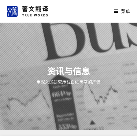
菜单
资讯与信息
用深入的研究承载白纸黑字的严谨