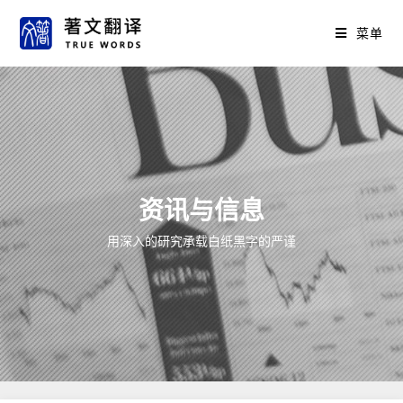
菜单
资讯与信息
用深入的研究承载白纸黑字的严谨