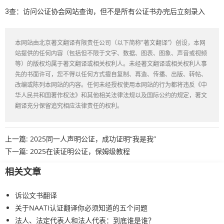
3查：访问公证协会网站查询，但不是所有公证书办完后立刻录入
本网站由北京著文翻译有限责任公司（以下简称“著文翻译”）创设，本网
站提供的任何内容（包括但不限于文字、数据、图表、图象、声音或视频
等）的版权均属于著文翻译或相关权利人。未经著文翻译或相关权利人事
先的书面许可，您不得以任何方式擅自复制、再造、传播、出版、转帖、
改编或陈列本网站的内容。任何未经授权使用本网站的行为都将违反《中
华人民共和国著作权法》和其他相关法律法规以及国际公约的规定，著文
翻译充分保留追究相应法律责任的权利。
上一篇:
2025同一人声明公证，成功证明“我是我”
下一篇:
2025在读证明公证，保姆级教程
相关文章
诉讼文书翻译
关于NAATI认证翻译你必须知道的五个问题
法人、法定代表人和法人代表：到底谁是谁？