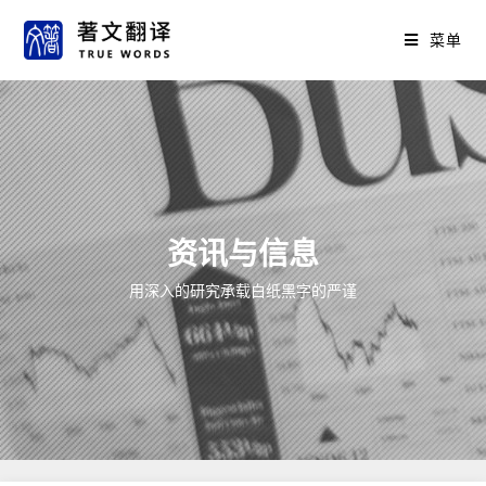
菜单
资讯与信息
用深入的研究承载白纸黑字的严谨