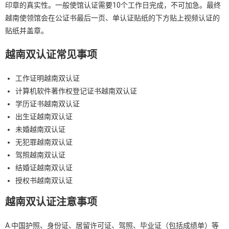
印章的真实性。一般使馆认证需要10个工作日完成，不可加急。最终
越南使领馆会在公证书最后一页、单认证贴纸的下方贴上视频认证的
贴纸并盖章。
越南双认证常见事项
工作证明越南双认证
计算机软件著作权登记证书越南双认证
学历证书越南双认证
出生证越南双认证
未婚越南双认证
无犯罪越南双认证
驾照越南双认证
结婚证越南双认证
授权书越南双认证
越南双认证注意事项
A.中国护照、身份证、居留许可证、驾照、毕业证（包括成绩单）等