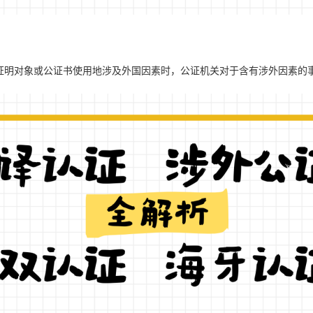
证明对象或公证书使用地涉及外国因素时，公证机关对于含有涉外因素的