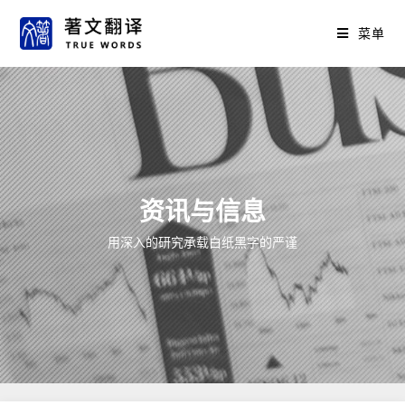
菜单
资讯与信息
用深入的研究承载白纸黑字的严谨