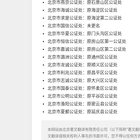
北京市燕京公证处：原石景山区公证处
北京市海诚公证处：原海淀区公证处
北京市求是公证处：原海淀第二公证处
北京市国信公证处：未更名
北京市华夏公证处：原门头沟区公证处
北京市恒信公证处：原房山区第一公证处
北京市嘉诚公证处：原房山区第二公证处
北京市潞洲公证处：原通州区公证处
北京市龙诚公证处：原顺义区公证处
北京市利兆公证处：原昌平区公证处
北京市志诚公证处：原大兴区公证处
北京市国泰公证处：原怀柔区公证处
北京市公明公证处：原平谷区公证处
北京市渔阳公证处：原密云县公证处
北京市夏都公证处：原延庆县公证处
本网站由北京著文翻译有限责任公司（以下简称“著文翻
文翻译或相关权利人事先的书面许可，您不得以任何方