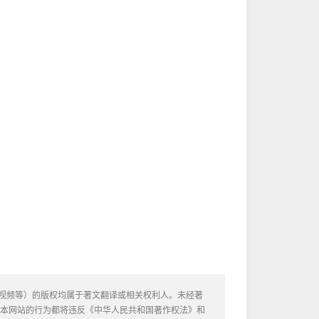
或视频等）的版权均属于著文翻译或相关权利人。未经著
用本网站的行为都将违反《中华人民共和国著作权法》和