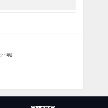
的五个问题
达