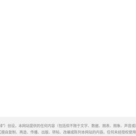
译”）创设，本网站提供的任何内容（包括但不限于文字、数据、图表、图象、声音
式擅自复制、再造、传播、出版、转帖、改编或陈列本网站的内容。任何未经授权使