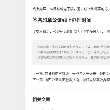
线上办理：准备材料电子版，通过线上和邮寄的方
签名印章公证线上办理时间
提交材料后，公证处办理时间为5个工作日左右，
本网站由北京著文翻译有限责任公司（以下简称“著文翻
文翻译或相关权利人事先的书面许可，您不得以任何方
其他相关法律法规以及国际公约的规定，著文翻译充分
上一篇:
匈牙利申根签证：未成年人要做出生证明公
下一篇:
山西公证认证避雷指南，做好攻略高效办理
相关文章