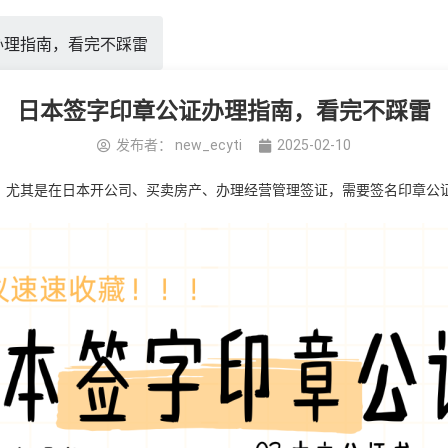
办理指南，看完不踩雷
日本签字印章公证办理指南，看完不踩雷
发布者：
new_ecyti
2025-02-10
。尤其是在日本开公司、买卖房产、办理经营管理签证，需要签名印章公