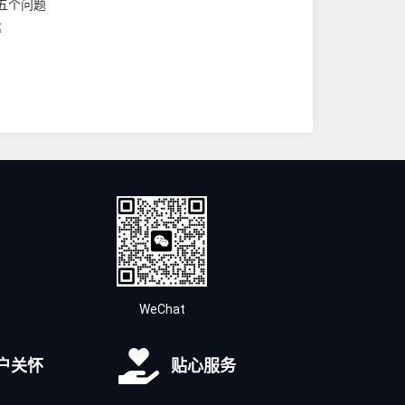
的五个问题
达
WeChat
户关怀
贴心服务