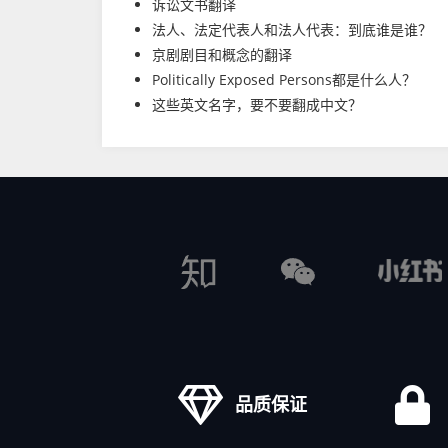
诉讼文书翻译
法人、法定代表人和法人代表：到底谁是谁？
京剧剧目和概念的翻译
Politically Exposed Persons都是什么人？
这些英文名字，要不要翻成中文？
品质保证