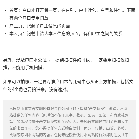
首页：户口本打开第一页，有户别、户主姓名、户号和住址。下面
有两个户口专用圆章
户主页：记载了户主信息的页面
本人页：记载申请人本人信息的页面，有和户主之间的关系
另外，涉及户口本公证时，提到扫描件的时候，一定要用扫描仪扫
描，不能用手机扫描。
如果可以拍照，一定要对准户口本的几何中心从正上方拍摄，包括文
件的4个角也要拍进来，没有遮挡。
本网站由北京著文翻译有限责任公司（以下简称“著文翻译”）创设，本网
站提供的任何内容（包括但不限于文字、数据、图表、图象、声音或视频
等）的版权均属于著文翻译或相关权利人。未经著文翻译或相关权利人事
先的书面许可，您不得以任何方式擅自复制、再造、传播、出版、转帖、
改编或陈列本网站的内容。任何未经授权使用本网站的行为都将违反《中