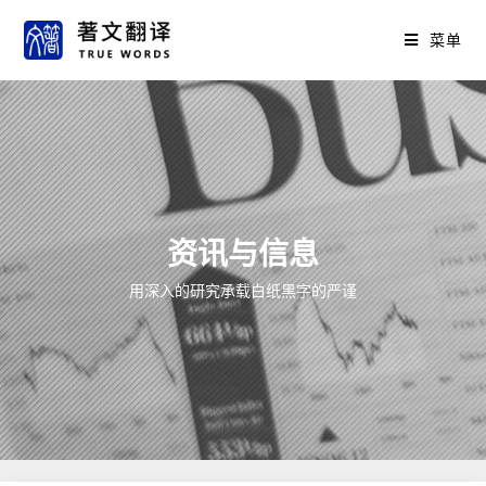
菜单
资讯与信息
用深入的研究承载白纸黑字的严谨