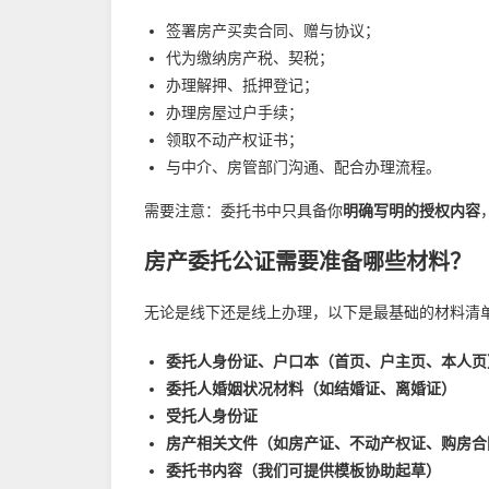
签署房产买卖合同、赠与协议；
代为缴纳房产税、契税；
办理解押、抵押登记；
办理房屋过户手续；
领取不动产权证书；
与中介、房管部门沟通、配合办理流程。
需要注意：委托书中只具备你
明确写明的授权内容
房产委托公证需要准备哪些材料？
无论是线下还是线上办理，以下是最基础的材料清
委托人身份证、户口本（首页、户主页、本人页
委托人婚姻状况材料（如结婚证、离婚证）
受托人身份证
房产相关文件（如房产证、不动产权证、购房合
委托书内容（我们可提供模板协助起草）