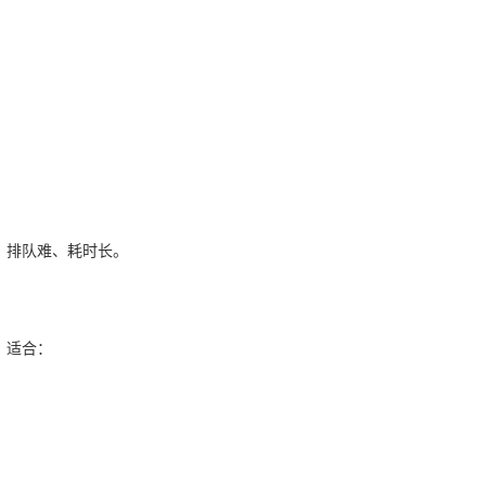
、排队难、耗时长。
，适合：