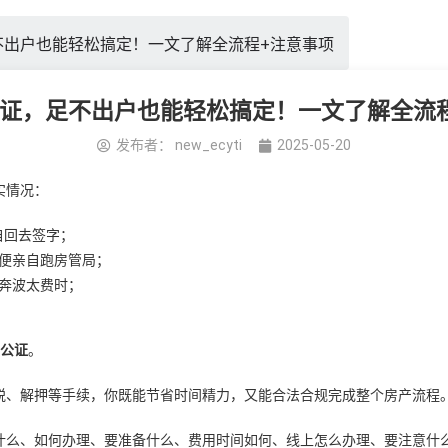
不出户也能轻松搞定！一文了解全流程+注意事项
证，足不出户也能轻松搞定！一文了解全流
发布者：
new_ecyti
2025-05-20
实情况：
自回去签字；
便亲自跑房管局；
奔波太费时；
公证
。
税、解押等手续，你既能节省时间精力，又能合法合规完成整个房产流程
什么、如何办理、要准备什么、费用时间如何、线上怎么办理、要注意什