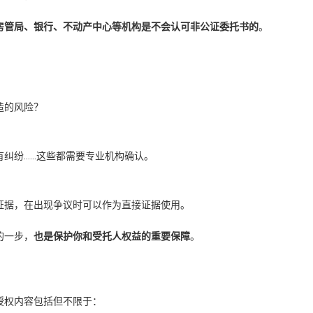
房管局、银行、不动产中心等机构是不会认可非公证委托书的
。
造的风险？
有纠纷……这些都需要专业机构确认。
证据，在出现争议时可以作为直接证据使用。
的一步，
也是保护你和受托人权益的重要保障
。
授权内容包括但不限于：