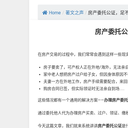
Home
/
著文之声
/
房产委托公证，足
房产委托公
在房产交易的过程中，我们常常会遇到这样一些现
房子要卖了，可产权人正在外地/海外，无法亲
家中老人想把房产过户给子女，但因身体原因不
夫妻一方在外地工作，房产手续需要配合，来回
购房合同已签，但实际领证时无法亲自到场……
这些情况都有一个通用的解决方案——
办理房产委托
通过委托他人代为办理房产买卖、过户、领证、缴
今天这篇文章，我们就来系统讲讲
房产委托公证
是