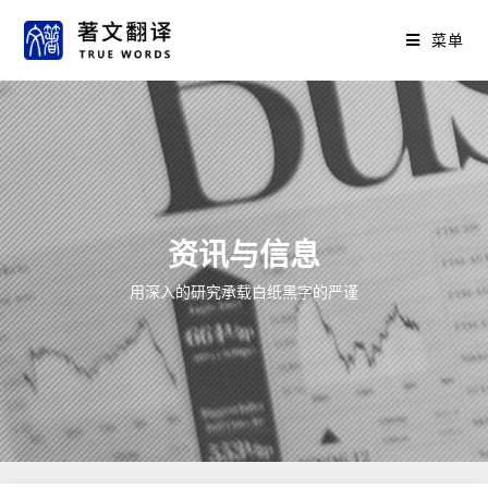
菜单
资讯与信息
用深入的研究承载白纸黑字的严谨