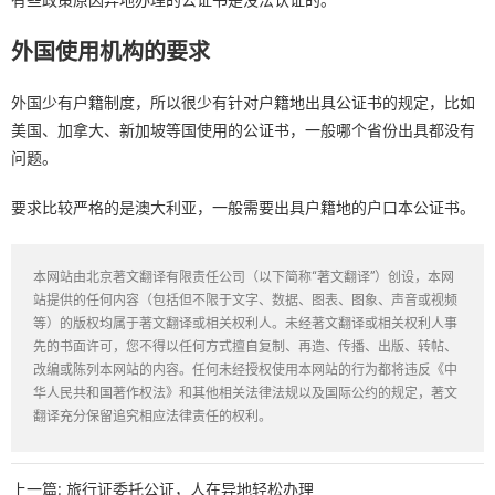
有些政策原因异地办理的公证书是没法认证的。
外国使用机构的要求
外国少有户籍制度，所以很少有针对户籍地出具公证书的规定，比如
美国、加拿大、新加坡等国使用的公证书，一般哪个省份出具都没有
问题。
要求比较严格的是澳大利亚，一般需要出具户籍地的户口本公证书。
本网站由北京著文翻译有限责任公司（以下简称“著文翻译”）创设，本网
站提供的任何内容（包括但不限于文字、数据、图表、图象、声音或视频
等）的版权均属于著文翻译或相关权利人。未经著文翻译或相关权利人事
先的书面许可，您不得以任何方式擅自复制、再造、传播、出版、转帖、
改编或陈列本网站的内容。任何未经授权使用本网站的行为都将违反《中
华人民共和国著作权法》和其他相关法律法规以及国际公约的规定，著文
翻译充分保留追究相应法律责任的权利。
上一篇:
旅行证委托公证，人在异地轻松办理