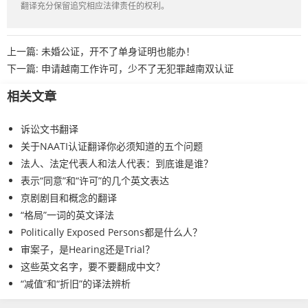
翻译充分保留追究相应法律责任的权利。
上一篇:
未婚公证，开不了单身证明也能办！
下一篇:
申请越南工作许可，少不了无犯罪越南双认证
相关文章
诉讼文书翻译
关于NAATI认证翻译你必须知道的五个问题
法人、法定代表人和法人代表：到底谁是谁？
表示“同意”和“许可”的几个英文表达
京剧剧目和概念的翻译
“格局”一词的英文译法
Politically Exposed Persons都是什么人？
审案子，是Hearing还是Trial？
这些英文名字，要不要翻成中文？
“减值”和“折旧”的译法辨析