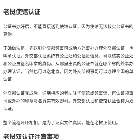
老挝使馆认证
公证书办好后，不能直接送到使馆认证，因为使馆无法核实公证书的
真伪。
正确做法是，先送到外交部领事司或地方外事办办理外交部认证，也
叫单认证。外交部认证系统有公证处和公证员信息，可以核实公证处
和公证员签名印章的真伪。从哪里出具的公证书就在哪个省的外事办
办理认证，当然也可以送北京，因为外交部领事司可以办理全国的单
认证。
外交部认证完成后，送到相应的老挝驻华使馆或领事馆，再认证领事
司或外办的印章签名真实有效即可。外交部认证和使馆认证合称为双
认证。
整个流程环环相扣，是为了证实文件真实，能在老挝正使用。
老挝双认证注意事项