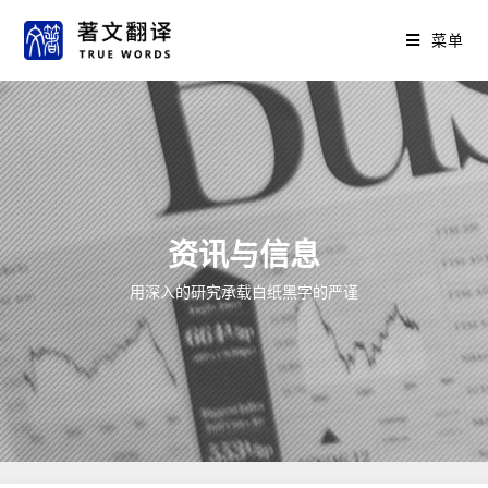
菜单
资讯与信息
用深入的研究承载白纸黑字的严谨