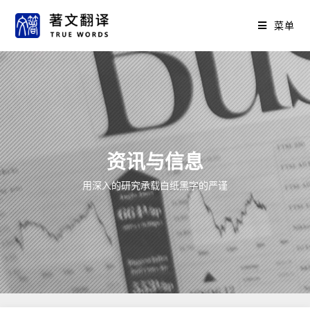
菜单
资讯与信息
用深入的研究承载白纸黑字的严谨