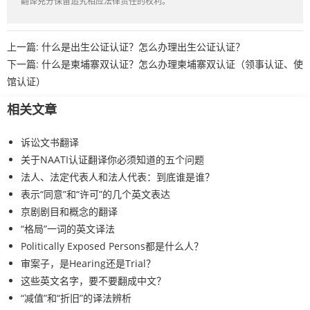
翻译充分保留追究相应法律责任的权利。
上一篇:
什么是出生公证认证？怎么办理出生公证认证？
下一篇:
什么是柬埔寨双认证？怎么办理柬埔寨双认证（领事认证、使
馆认证）
相关文章
诉讼文书翻译
关于NAATI认证翻译你必须知道的五个问题
法人、法定代表人和法人代表：到底谁是谁？
表示“同意”和“许可”的几个英文表达
京剧剧目和概念的翻译
“格局”一词的英文译法
Politically Exposed Persons都是什么人？
审案子，是Hearing还是Trial？
这些英文名字，要不要翻成中文？
“减值”和“折旧”的译法辨析