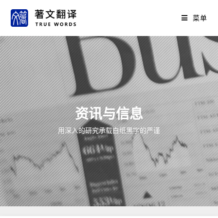
菜单
资讯与信息
用深入的研究承载白纸黑字的严谨