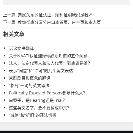
上一篇:
亲属关系公证认证，顺利证明我妈是我妈
下一篇:
教你彻底分清分户口本首页、户主页和本人页
相关文章
诉讼文书翻译
关于NAATI认证翻译你必须知道的五个问题
法人、法定代表人和法人代表：到底谁是谁？
表示“同意”和“许可”的几个英文表达
京剧剧目和概念的翻译
“格局”一词的英文译法
Politically Exposed Persons都是什么人？
审案子，是Hearing还是Trial？
这些英文名字，要不要翻成中文？
“减值”和“折旧”的译法辨析