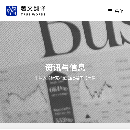
菜单
资讯与信息
用深入的研究承载白纸黑字的严谨