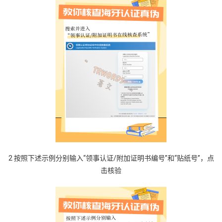
2 按照下述示例分别输入“领事认证/附加证明书编号”和“贴纸号”，点
击核验