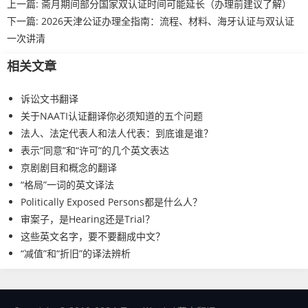
上一篇:
斋月期间部分国家双认证时间可能延长（办理前建议了解）
下一篇:
2026天津公证办理全指南：流程、材料、海牙认证与双认证
一次讲清
相关文章
诉讼文书翻译
关于NAATI认证翻译你必须知道的五个问题
法人、法定代表人和法人代表：到底谁是谁？
表示“同意”和“许可”的几个英文表达
京剧剧目和概念的翻译
“格局”一词的英文译法
Politically Exposed Persons都是什么人？
审案子，是Hearing还是Trial？
这些英文名字，要不要翻成中文？
“减值”和“折旧”的译法辨析