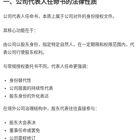
一、公司代表人任命书的法律性质
公司代表人任命书，本质上属于公司对外的身份授权文件。
其核心功能在于：
由公司以股东身份，指定特定自然人，在一定期限和权限范围内，代
表公司行使股东权利。
与常规授权委托书不同，代表人任命更强调：
身份替代性
公司层面的持续性代表
股东身份的外化表达
在境外公司治理结构中，股东代表往往直接参与：
股东大会表决
董事任命或罢免
公司章程修订