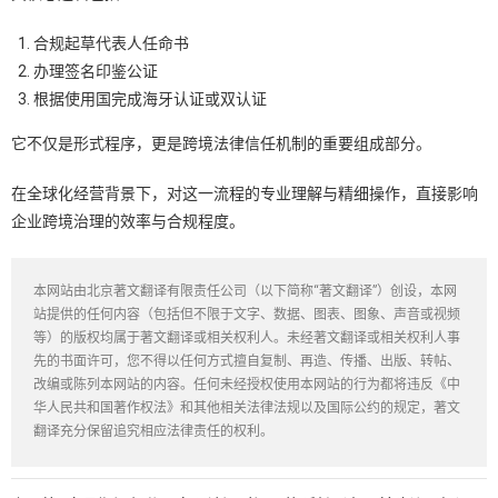
合规起草代表人任命书
办理签名印鉴公证
根据使用国完成海牙认证或双认证
它不仅是形式程序，更是跨境法律信任机制的重要组成部分。
在全球化经营背景下，对这一流程的专业理解与精细操作，直接影响
企业跨境治理的效率与合规程度。
本网站由北京著文翻译有限责任公司（以下简称“著文翻译”）创设，本网
站提供的任何内容（包括但不限于文字、数据、图表、图象、声音或视频
等）的版权均属于著文翻译或相关权利人。未经著文翻译或相关权利人事
先的书面许可，您不得以任何方式擅自复制、再造、传播、出版、转帖、
改编或陈列本网站的内容。任何未经授权使用本网站的行为都将违反《中
华人民共和国著作权法》和其他相关法律法规以及国际公约的规定，著文
翻译充分保留追究相应法律责任的权利。