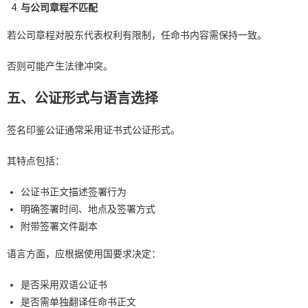
与公司章程不匹配
若公司章程对股东代表权利有限制，任命书内容需保持一致。
否则可能产生法律冲突。
五、公证形式与语言选择
签名印鉴公证通常采用证书式公证形式。
其特点包括：
公证书正文描述签署行为
明确签署时间、地点及签署方式
附带签署文件副本
语言方面，应根据使用国要求决定：
是否采用双语公证书
是否需单独翻译任命书正文