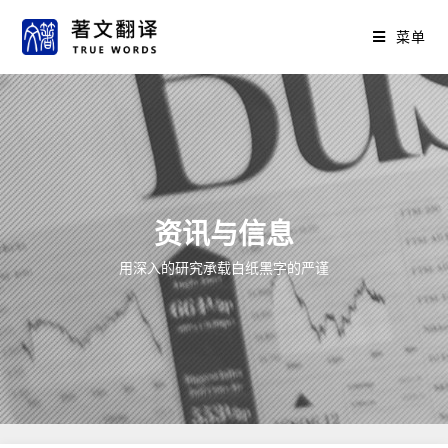
菜单
资讯与信息
用深入的研究承载白纸黑字的严谨