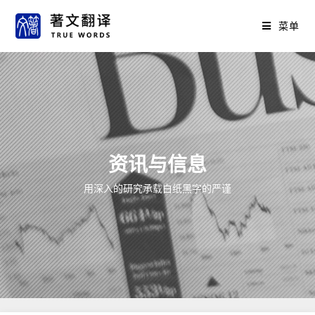
菜单
资讯与信息
用深入的研究承载白纸黑字的严谨