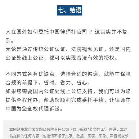
七、结语
人在国外如何委托中国律师打官司 ？这其实并不复
杂。
无论是通过传统公证认证、法院视频见证，还是国内
公证处线上公证，都可以实现合法有效的授权。
不同方式各有优缺点，选择合适的渠道，就能在保障
合规的前提下，省时、省力、省心。
如果您需要国内公证处线上公证支持，我们可以为您
提供
全程代办
，帮助您顺利完成委托手续，让律师在
中国为您全权代理诉讼。
本网站由北京著文翻译有限责任公司（以下简称“著文翻译”）创设，本网
站提供的任何内容（包括但不限于文字、数据、图表、图象、声音或视频