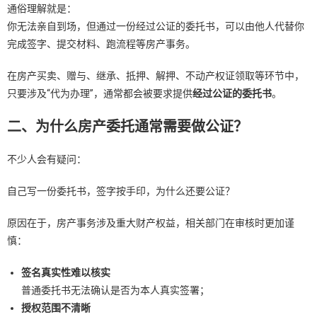
通俗理解就是：
你无法亲自到场，但通过一份经过公证的委托书，可以由他人代替你
完成签字、提交材料、跑流程等房产事务。
在房产买卖、赠与、继承、抵押、解押、不动产权证领取等环节中，
只要涉及“代为办理”，通常都会被要求提供
经过公证的委托书
。
二、为什么房产委托通常需要做公证？
不少人会有疑问：
自己写一份委托书，签字按手印，为什么还要公证？
原因在于，房产事务涉及重大财产权益，相关部门在审核时更加谨
慎：
签名真实性难以核实
普通委托书无法确认是否为本人真实签署；
授权范围不清晰