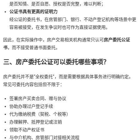
是否知情、是否自愿、授权是否完整，难以判断；
公证书具有更高的证明力
经公证的委托书，在房管部门、银行、不动产登记机构等场景中更
容易被接受，在发生争议时也可作为直接证据使用。
因此，在实际操作中，房产交易相关机构通常只认可
房产委托公证
书
，而不接受普通书面委托。
三、房产委托公证可以委托哪些事项？
房产委托并不是“全权委托”，而是需要根据具体事务进行明确约定。
常见可委托内容包括但不限于：
签署房产买卖合同、赠与协议
协助办理过户登记手续
代为缴纳税费（契税、个税等）
办理解押、抵押登记或注销
领取不动产权证书
与中介机构、房管部门对接相关流程