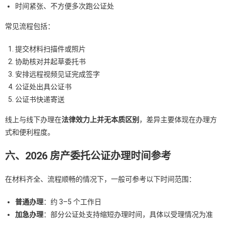
时间紧张、不方便多次跑公证处
常见流程包括：
提交材料扫描件或照片
协助核对并起草委托书
安排远程视频见证完成签字
公证处出具公证书
公证书快递寄送
线上与线下办理在
法律效力上并无本质区别
，差异主要体现在办理方
式和便利程度。
六、2026 房产委托公证办理时间参考
在材料齐全、流程顺畅的情况下，一般可参考以下时间范围：
普通办理
：约 3–5 个工作日
加急办理
：部分公证处支持缩短办理时间，具体以受理情况为准