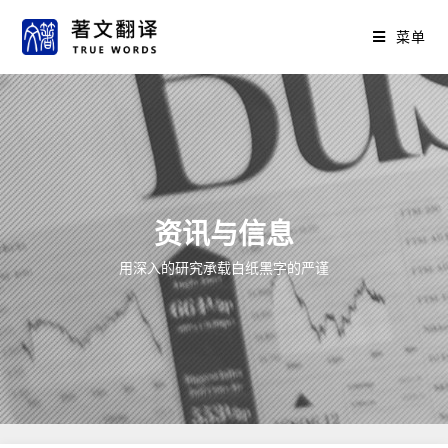
菜单
资讯与信息
用深入的研究承载白纸黑字的严谨