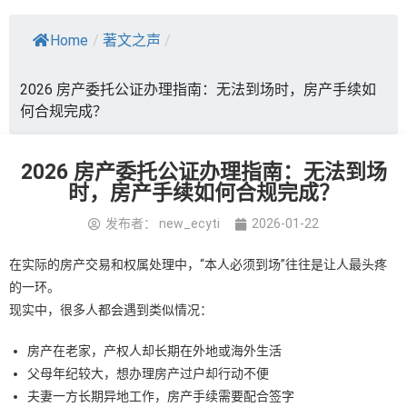
Home
/
著文之声
/
2026 房产委托公证办理指南：无法到场时，房产手续如
何合规完成？
2026 房产委托公证办理指南：无法到场
时，房产手续如何合规完成？
发布者：
new_ecyti
2026-01-22
在实际的房产交易和权属处理中，“本人必须到场”往往是让人最头疼
的一环。
现实中，很多人都会遇到类似情况：
房产在老家，产权人却长期在外地或海外生活
父母年纪较大，想办理房产过户却行动不便
夫妻一方长期异地工作，房产手续需要配合签字