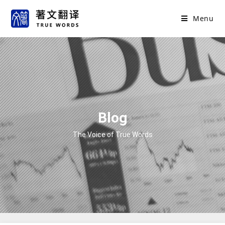
Menu
Blog
The Voice of True Words