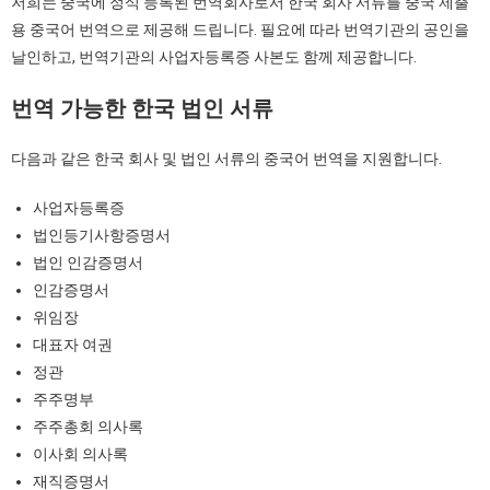
저희는 중국에 정식 등록된 번역회사로서 한국 회사 서류를 중국 제출
용 중국어 번역으로 제공해 드립니다. 필요에 따라 번역기관의 공인을
날인하고, 번역기관의 사업자등록증 사본도 함께 제공합니다.
번역
가능한
한국
법인
서류
다음과 같은 한국 회사 및 법인 서류의 중국어 번역을 지원합니다.
사업자등록증
법인등기사항증명서
법인 인감증명서
인감증명서
위임장
대표자 여권
정관
주주명부
주주총회 의사록
이사회 의사록
재직증명서