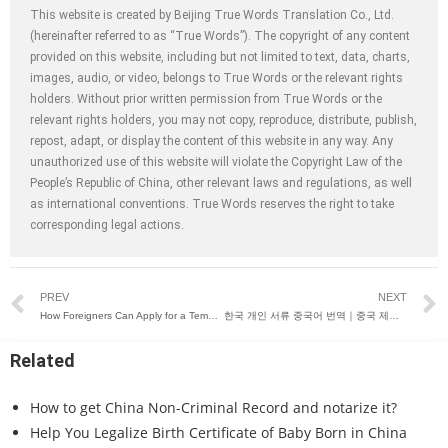
This website is created by Beijing True Words Translation Co., Ltd.
(hereinafter referred to as “True Words”). The copyright of any content
provided on this website, including but not limited to text, data, charts,
images, audio, or video, belongs to True Words or the relevant rights
holders. Without prior written permission from True Words or the
relevant rights holders, you may not copy, reproduce, distribute, publish,
repost, adapt, or display the content of this website in any way. Any
unauthorized use of this website will violate the Copyright Law of the
People’s Republic of China, other relevant laws and regulations, as well
as international conventions. True Words reserves the right to take
corresponding legal actions.
PREV
NEXT
How Foreigners Can Apply for a Temporary Driving Permit in Shanghai, China
한국 개인 서류 중국어 번역｜중국 제출용 번역 안내
Related
How to get China Non-Criminal Record and notarize it?
Help You Legalize Birth Certificate of Baby Born in China