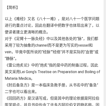
【简析】
以上《难经》又名《八十一难》，是对八十一个医学问题
进行的重点讨论，因此在翻译中把数字也体现出来了，以
便读者建立更清晰的概念。
对于《足臂十一脉灸经》中以及其他各处的“脉”，我们都
采用了较为抽象的channel而不是更为写实的vessel和
vein，毕竟中医所说的“经脉”“经络”并不是实际的“血管”或
“静脉”。
《雷公炮炙论》中的“炮炙”指的是中药的制备过程，因此
英文采用Lei Gong’s Treatise on Preparation and Boiling of
Materia Medica。
《肘后备急方》是一本临床急救手册，从书名中的“备急”
二字也可以看出来。
《回回药方》是汉语写成，但是其中的理论依据是阿拉伯
医学观点，并且书中包含了许多古阿拉伯文药物名称，因