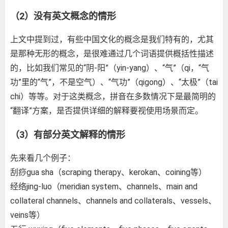
（2）没有英文概念的情形
上文中提到过，有些中国文化的概念是我们特有的，尤其
是那种无形的概念，是很难通过几个词语提供概括性描述
的，比如我们常见的“阴-阳”（yin-yang）、“气”（qi，“气
功”里的“气”，不是空气）、“气功”（qigong）、“太极”（tai
chi）等等。对于这类概念，拼音在多数情况下是最简明的
“翻译”方案，是否提供详细的解释要视使用场景而定。
（3）有部分英文解释的情形
先来看几个例子：
刮痧gua sha（scraping therapy、kerokan、coining等）
经络jing-luo（meridian system、channels、main and
collateral channels、channels and collaterals、vessels、
veins等）