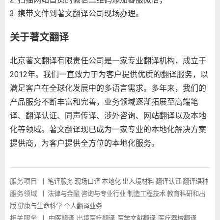
3. 携带文件到著文翻译公司现场办理。
关于著文翻译
北京著文翻译有限责任公司
是一家专业翻译机构，成立于
2012年。我们一直致力于为客户提供优质的翻译服务，以
满足客户在全球化发展中的多语言需求。多年来，我们的
产品服务不断丰富和完善，业务领域逐渐拓展至高端笔
译、翻译认证、同声传译、涉外咨询、网站翻译以及本地
化等领域。著文翻译现已成为一家专业的本地化解决方案
提供商，为客户提供全方位的本地化服务。
服务项目
|
笔译服务
现场口译
本地化
出入境材料
翻译认证
翻译语种
服务领域
|
法律与金融
咨询与专业行业
制造工程技术
教育科研和出
版
健康与生命科学
个人翻译业务
相关服务
|
中医翻译
出境医疗翻译
医学文献翻译
医疗器械翻译