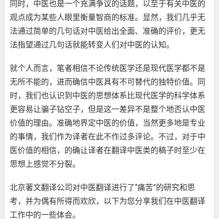
同时，中医也是一个充满争议的话题，以至于有关中医的
观点成为某些人眼里衡量智商的标准。显然，我们几乎无
法通过简单的几句话对中医给出全面、准确的评价，更无
法指望通过几句话就能转变人们对中医的认知。
就个人而言，笔者相信不论传统医学还是现代医学都不是
无所不能的，进而确信中医具有不可替代的独特价值。同
时，我们也认识到中医的思想体系比现代医学的科学体系
更容易让骗子钻空子，但是这一差异不是整个地否认中医
价值的理由。准确地界定中医的价值，当然更多地是专业
的事情，我们作为译者在此不作过多评论。不过，对于中
医价值的相信，的确让译者在翻译中医类的稿子时至少在
思想上感觉不分裂。
北京著文翻译公司对中医翻译进行了“痛苦”的研究和思
考，并为偶有所得而欢欣，以下为您分享我们在中医翻译
工作中的一些体会。