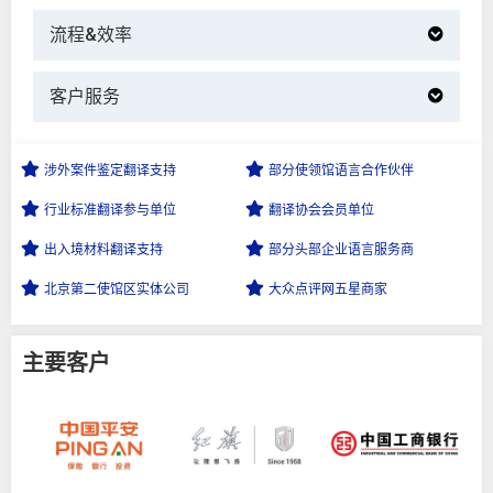
流程&效率
客户服务
涉外案件鉴定
翻译支持
部分使领馆语言
合作伙伴
行业标准翻译
参与单位
翻译协会会员
单位
出入境材料
翻译支持
部分头部企业
语言服务商
北京第二使馆区
实体公司
大众点评网
五星商家
主要客户