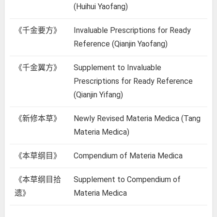
(Huihui Yaofang)
《千金要方》
Invaluable Prescriptions for Ready
Reference (Qianjin Yaofang)
《千金翼方》
Supplement to Invaluable
Prescriptions for Ready Reference
(Qianjin Yifang)
《新修本草》
Newly Revised Materia Medica (Tang
Materia Medica)
《本草纲目》
Compendium of Materia Medica
《本草纲目拾
Supplement to Compendium of
遗》
Materia Medica