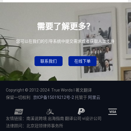
需要了解更多？
您可以在我们的引导系统中提交需求或者获取人工支持
联系我们
在线下单
Copyright © 2012-2024 True Words I 著文翻译
保留一切权利
京ICP备15019212号-2
托管于
阿里云
友情链接：
南溪说跨境
出海指南
翻译公司
vi设计公司
法律顾问：北京冠领律师事务所