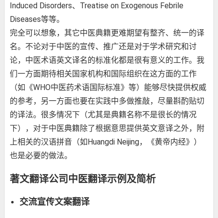
Induced Disorders、Treatise on Exogenous Febrile
Diseases等等。
完全可以想象，其它中医典籍更难期望有整齐、统一的译
名。不论对于中医的宣传、推广还是对于学术研究和讨
论，中医术语英文译名的标准化都是很有意义的工作。我
们一方面期待相关国家机构和国际组织在这方面的工作
（如《WHO中医药术语国际标准》等）能够尽快提供权威
的参考，另一方面也要在实践中多做推敲，尽量斟酌贴切
的译法。很多情况下（尤其是典籍名称不是很长的情况
下），对于中医典籍除了根据意思提供英文意译之外，附
上相关的汉语拼音（如Huangdi Neijing，《黄帝内经》）
也是必要的做法。
著文翻译公司中医翻译示例及简析
交流宣传文案翻译