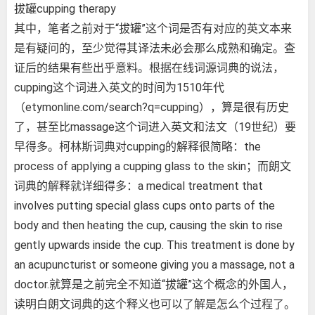
拔罐cupping therapy
其中，笔者之前对于“拔罐”这个词是否有对应的英文本来
是有疑问的，至少觉得其译法未必会那么成熟和确定。查
证后的结果有些出乎意料。根据在线词源词典的说法，
cupping这个词进入英文的时间为1510年代
（etymonline.com/search?q=cupping），算是很有历史
了，甚至比massage这个词进入英文和法文（19世纪）要
早得多。柯林斯词典对cupping的解释很简略：the
process of applying a cupping glass to the skin；而朗文
词典的解释就详细得多：a medical treatment that
involves putting special glass cups onto parts of the
body and then heating the cup, causing the skin to rise
gently upwards inside the cup. This treatment is done by
an acupuncturist or someone giving you a massage, not a
doctor.就算是之前完全不知道“拔罐”这个概念的外国人，
读明白朗文词典的这个释义也可以了解是怎么个过程了。