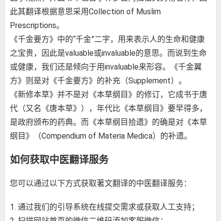
此其翻译根据意思采用Collection of Muslim
Prescriptions。
《千金要方》中的“千金”二字，用来表示人的生命和健康
之宝贵，因此是valuable或invaluable的意思。而说到生命
或健康，我们还是倾向于用invaluable来形容。《千金翼
方》则是对《千金要方》的补充（Supplement）。
《新修本草》并不是对《本草纲目》的修订，它成书于唐
代（又名《唐本草》），年代比《本草纲目》要早得多，
是政府颁布的药典。而《本草纲目拾遗》的确是对《本草
纲目》（Compendium of Materia Medica）的补遗。
如何获取中医翻译服务
您可以通过以下方式获取著文翻译的中医翻译服务：
1. 通过我们的引导系统在线提交需求或获取
人工支持
；
2. 扫描网站首页的微信二维码添加客服微信；