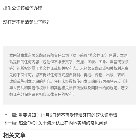
出生公证该如何办理
现在是不是清楚些了呢？
本网站由北京著文翻译有限责任公司（以下简称“著文翻译”）创设，本网
站提供的任何内容（包括但不限于文字、数据、图表、图象、声音或视频
等）的版权均属于著文翻译或相关权利人。未经著文翻译或相关权利人事
先的书面许可，您不得以任何方式擅自复制、再造、传播、出版、转帖、
改编或陈列本网站的内容。任何未经授权使用本网站的行为都将违反《中
华人民共和国著作权法》和其他相关法律法规以及国际公约的规定，著文
翻译充分保留追究相应法律责任的权利。
上一篇:
重要通知！11月6日起不再受理海牙国的双认证申请
下一篇:
超全FAQ|关于海牙认证在内地实施的常见问题
相关文章