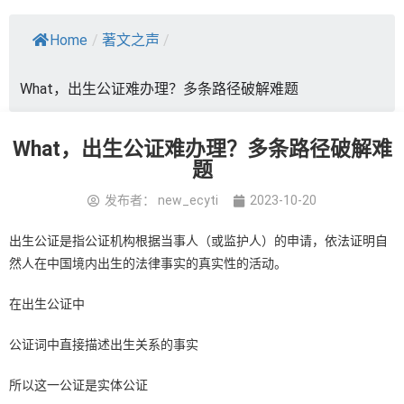
Home
/
著文之声
/
What，出生公证难办理？多条路径破解难题
What，出生公证难办理？多条路径破解难
题
发布者：
new_ecyti
2023-10-20
出生公证是指公证机构根据当事人（或监护人）的申请，依法证明自
然人在中国境内出生的法律事实的真实性的活动。
在出生公证中
公证词中直接描述出生关系的事实
所以这一公证是实体公证