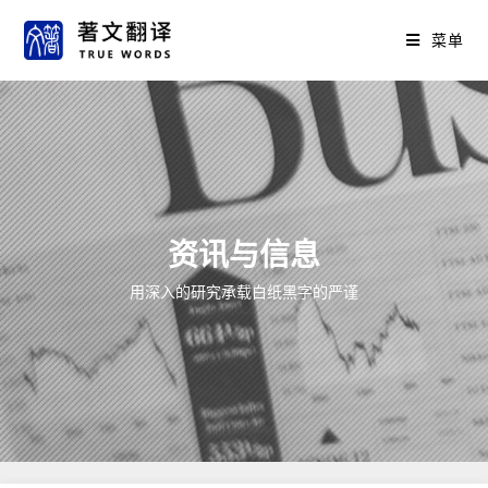
菜单
资讯与信息
用深入的研究承载白纸黑字的严谨